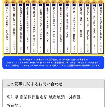
この記事に関するお問い合わせ
高知県 産業振興推進部 地産地消・外商課
所在地：