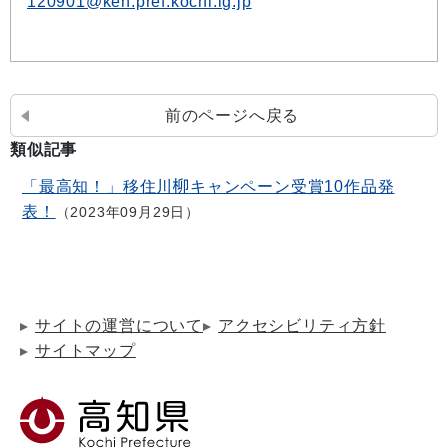
120901@ken.pref.kochi.lg.jp
前のページへ戻る
類似記事
「最高知！」移住川柳キャンペーン受賞10作品発
表！
2023年09月29日
サイトの運営について
アクセシビリティ方針
サイトマップ