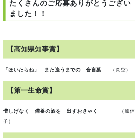
たくさんのご応募ありがとうござい
ました！！
【高知県知事賞】
「ほいたらね」 また逢うまでの 合言葉
（真空）
【第一生命賞】
惜しげなく 備蓄の酒を 出すおきゃく
（風信
子）