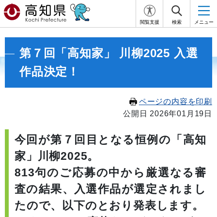
閲覧支援
検索
メニュー
第７回「高知家」 川柳2025 入選
作品決定！
ページの内容を印刷
公開日 2026年01月19日
今回が第７回目となる恒例の「高知
家」川柳2025。
813句のご応募の中から厳選なる審
査の結果、入選作品が選定されまし
たので、以下のとおり発表します。