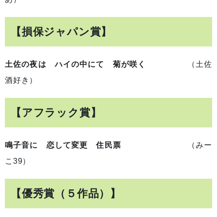
【損保ジャパン賞】
土佐の夜は ハイの中にて 菊が咲く
（土佐
酒好き）
【アフラック賞】
鳴子音に 恋して変更 住民票
（みー
こ39）
【優秀賞（５作品）】