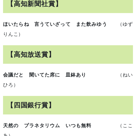
【高知新聞社賞】
ほいたらね 言うていざって また飲みゆう
（ゆず
りんこ）
【高知放送賞】
会議だと 聞いてた席に 皿鉢あり
（ねい
ひろ）
【四国銀行賞】
天然の プラネタリウム いつも無料
（ここ
あ）