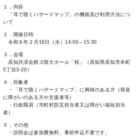
１．内容
「耳で聴くハザードマップ」の機能及び利用方法につ
いて
２．開催日時
令和８年２月18日（水）14:00～15:30
３．会場
高知共済会館３階大ホール「桜」（高知県高知市本町
5丁目3-20）
４．対象者
・「耳で聴くハザードマップ」に興味のある方（視覚
に障がいのある方や支援者等）
・行政職員（市町村防災担当者又は障がい福祉担当
者）
５．その他
・説明会は参加費無料、事前申込不要です。