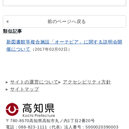
前のページへ戻る
類似記事
新図書館等複合施設「オーテピア」に関する説明会開
催について
2017年02月02日
サイトの運営について
アクセシビリティ方針
サイトマップ
〒780-8570
高知県高知市丸ノ内1丁目2番20号
電話：088-823-1111（代表）
法人番号：5000020390003