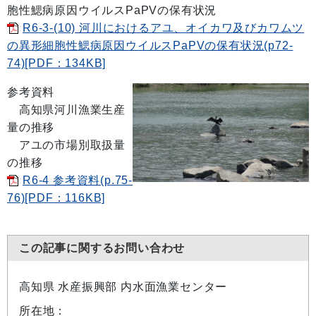
胞性鰓病原因ウイルスPaPVの保有状況
R6-3-(10) 河川におけるアユ、オイカワ及びカワムツ
の異形細胞性鰓病原因ウイルスPaPVの保有状況(p72-
74)[PDF：134KB]
参考資料
高知県河川漁業生産
量の推移
アユの市場別取扱量
の推移
R6-4 参考資料(p.75-
76)[PDF：116KB]
この記事に関するお問い合わせ
高知県 水産振興部 内水面漁業センター
所在地：