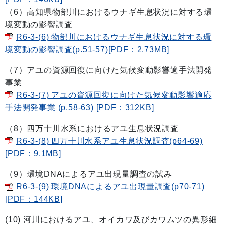
（6）高知県物部川におけるウナギ生息状況に対する環
境変動の影響調査
R6-3-(6) 物部川におけるウナギ生息状況に対する環
境変動の影響調査(p.51-57)[PDF：2.73MB]
（7）アユの資源回復に向けた気候変動影響適手法開発
事業
R6-3-(7) アユの資源回復に向けた気候変動影響適応
手法開発事業 (p.58-63) [PDF：312KB]
（8）四万十川水系におけるアユ生息状況調査
R6-3-(8) 四万十川水系アユ生息状況調査(p64-69)
[PDF：9.1MB]
（9）環境DNAによるアユ出現量調査の試み
R6-3-(9) 環境DNAによるアユ出現量調査(p70-71)
[PDF：144KB]
(10) 河川におけるアユ、オイカワ及びカワムツの異形細