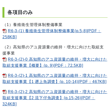
各項目のみ
（1）養殖衛生管理体制整備事業
R6-3-(1) 養殖衛生管理体制整備事業(p.5-8)[PDF：
258KB]
（2）高知県のアユ資源量の維持・増大に向けた取組支
援事業
R6-3-(2)-0 高知県のアユ資源量の維持・増大に向けた
取組支援事業【概要】(p. 9)[PDF：72.5KB]
R6-3-(2)-1 高知県のアユ資源量の維持・増大に向けた
取組支援事業【1 遡上魚調査】(p. 10-14)[PDF：467KB]
R6-3-(2)-2 高知県のアユ資源量の維持・増大に向けた
取組支援事業【2 流下仔魚調査】(p.15-26)[PDF：
324KB]