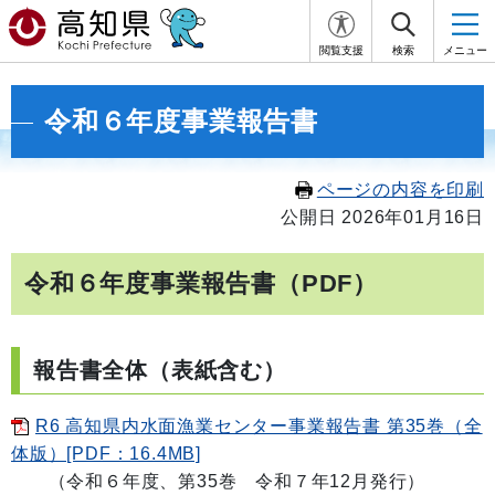
閲覧支援
検索
メニュー
令和６年度事業報告書
ページの内容を印刷
公開日 2026年01月16日
令和６年度事業報告書（PDF）
報告書全体（表紙含む）
R6 高知県内水面漁業センター事業報告書 第35巻（全
体版）[PDF：16.4MB]
（令和６年度、第35巻 令和７年12月発行）