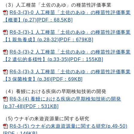
（3）人工種苗「土佐のあゆ」の種苗性評価事業
R6-3-(3)-0 人工種苗「土佐のあゆ」の種苗性評価事業
【概要】(p.27)[PDF：68.5KB]
R6-3-(3)-1 人工種苗「土佐のあゆ」の種苗性評価事業
【1 親魚養成】(p.28-32)[PDF：679KB]
R6-3-(3)-2 人工種苗「土佐のあゆ」の種苗性評価事業
【2 遺伝的多様性】(p.33-35)[PDF：155KB]
R6-3-(3)-3 人工種苗「土佐のあゆ」の種苗性評価事業
【3 保菌検査】(p.36)[PDF：69KB]
（4）養鰻における疾病の早期検知技術の開発
R6-3-(4) 養鰻における疾病の早期検知技術の開発
(p.37-48)[PDF：531KB]
（5) ウナギの来遊資源量に関する研究
R6-3-(5) ウナギの来遊資源量に関する研究(p.49-50)
[PDF：146KB]