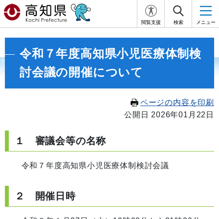
閲覧支援
検索
メニュー
令和７年度高知県小児医療体制検
討会議の開催について
ページの内容を印刷
公開日 2026年01月22日
１ 審議会等の名称
令和７年度高知県小児医療体制検討会議
２ 開催日時