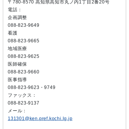
〒780-8570 高知県高知市丸ノ内1丁目2番20号
電話：
企画調整
088-823-9649
看護
088-823-9665
地域医療
088-823-9625
医師確保
088-823-9660
医事指導
088-823-9623・9749
ファックス：
088-823-9137
メール：
131301@ken.pref.kochi.lg.jp