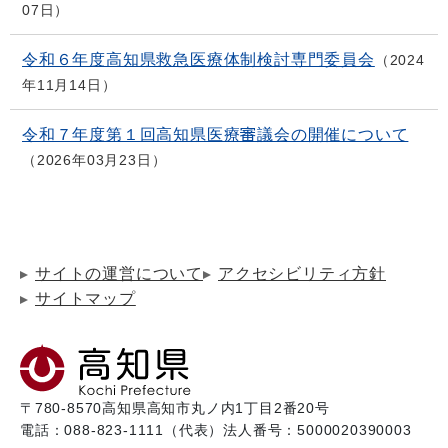
07日
令和６年度高知県救急医療体制検討専門委員会
2024
年11月14日
令和７年度第１回高知県医療審議会の開催について
2026年03月23日
サイトの運営について
アクセシビリティ方針
サイトマップ
〒780-8570
高知県高知市丸ノ内1丁目2番20号
電話：088-823-1111（代表）
法人番号：5000020390003