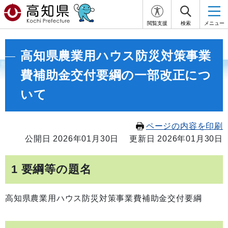
閲覧支援
検索
メニュー
高知県農業用ハウス防災対策事業
費補助金交付要綱の一部改正につ
いて
ページの内容を印刷
公開日 2026年01月30日
更新日 2026年01月30日
1 要綱等の題名
高知県農業用ハウス防災対策事業費補助金交付要綱