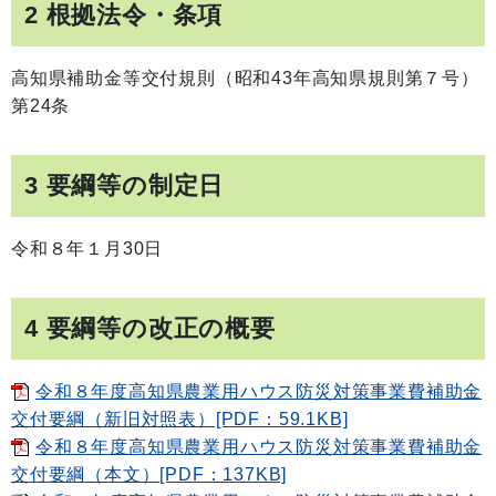
2 根拠法令・条項
高知県補助金等交付規則（昭和43年高知県規則第７号）
第24条
3 要綱等の制定日
令和８年１月30日
4 要綱等の改正の概要
令和８年度高知県農業用ハウス防災対策事業費補助金
交付要綱（新旧対照表）[PDF：59.1KB]
令和８年度高知県農業用ハウス防災対策事業費補助金
交付要綱（本文）[PDF：137KB]