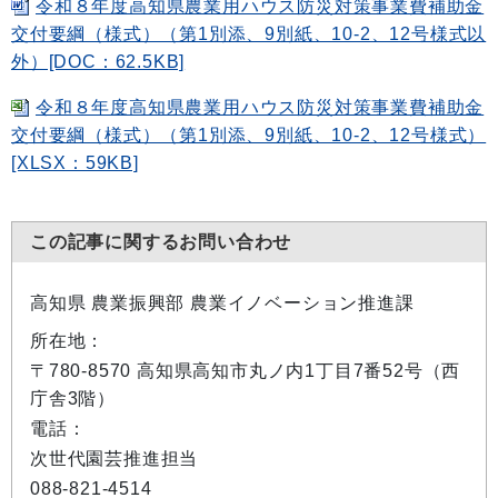
令和８年度高知県農業用ハウス防災対策事業費補助金
交付要綱（様式）（第1別添、9別紙、10-2、12号様式以
外）[DOC：62.5KB]
令和８年度高知県農業用ハウス防災対策事業費補助金
交付要綱（様式）（第1別添、9別紙、10-2、12号様式）
[XLSX：59KB]
この記事に関するお問い合わせ
高知県 農業振興部 農業イノベーション推進課
所在地：
〒780-8570 高知県高知市丸ノ内1丁目7番52号（西
庁舎3階）
電話：
次世代園芸推進担当
088-821-4514