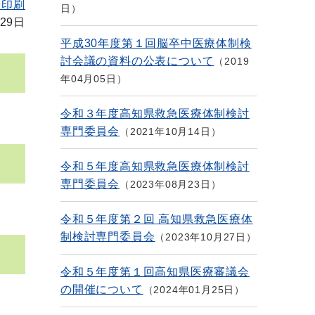
を印刷
日
29日
平成30年度第１回脳卒中医療体制検
討会議の資料の公表について
2019
年04月05日
令和３年度高知県救急医療体制検討
専門委員会
2021年10月14日
令和５年度高知県救急医療体制検討
専門委員会
2023年08月23日
令和５年度第２回 高知県救急医療体
制検討専門委員会
2023年10月27日
令和５年度第１回高知県医療審議会
の開催について
2024年01月25日