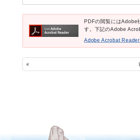
PDFの閲覧にはAdobe社
す。下記のAdobe Ac
Adobe Acrobat Re