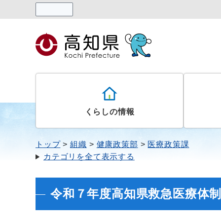
読み上げる
くらしの情報
トップ
組織
健康政策部
医療政策課
カテゴリを全て表示する
令和７年度高知県救急医療体