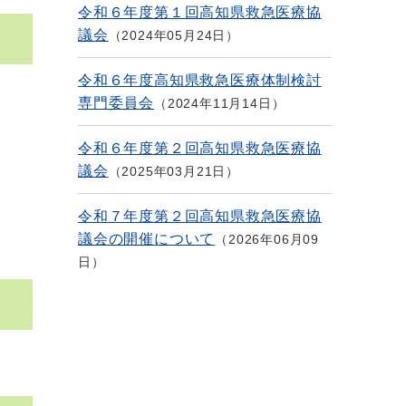
令和６年度第１回高知県救急医療協
議会
2024年05月24日
令和６年度高知県救急医療体制検討
専門委員会
2024年11月14日
令和６年度第２回高知県救急医療協
議会
2025年03月21日
令和７年度第２回高知県救急医療協
議会の開催について
2026年06月09
日