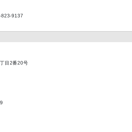
23-9137
1丁目2番20号
9