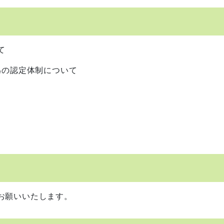
て
為の認定体制について
をお願いいたします。