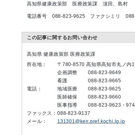
高知県健康政策部 医療政策課 濵田、島村
電話番号 088-823-9625 ファクシミリ 088-8
この記事に関するお問い合わせ
高知県 健康政策部 医療政策課
所在地：
〒780-8570 高知県高知市丸ノ内
企画調整
088-823-9649
看護
088-823-9665
電話：
地域医療
088-823-9625
医師確保
088-823-9660
医事指導
088-823-9623・974
ファックス：
088-823-9137
メール：
131301@ken.pref.kochi.lg.jp