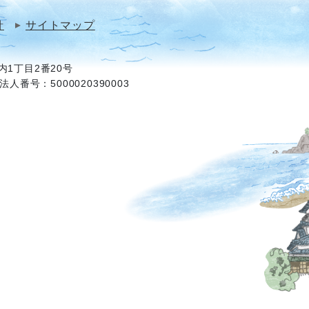
針
サイトマップ
1丁目2番20号
法人番号：5000020390003