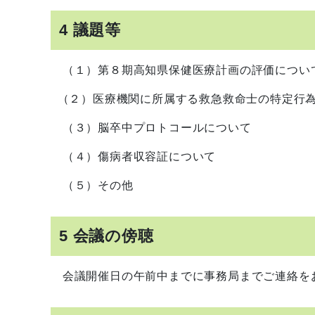
4 議題等
（１）第８期高知県保健医療計画の評価につい
（２）医療機関に所属する救急救命士の特定行
（３）脳卒中プロトコールについて
（４）傷病者収容証について
（５）その他
5 会議の傍聴
会議開催日の午前中までに事務局までご連絡