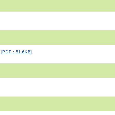
F：51.6KB]