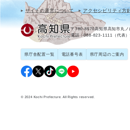
サイトの運営について
アクセシビリティ方
〒780-8570
高知県高知市丸ノ内
電話：088-823-1111（代表）
県庁舎配置一覧
電話番号表
県庁周辺のご案内
© 2024 Kochi Prefecture. All Rights reserved.