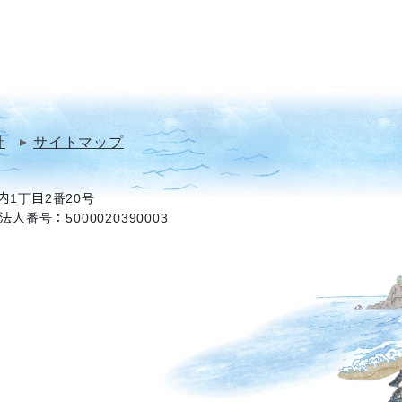
針
サイトマップ
1丁目2番20号
法人番号：5000020390003