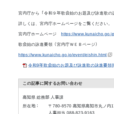
宮内庁から「令和９年歌会始のお題及び詠進歌の
詳しくは、宮内庁ホームページをご覧ください。
宮内庁ホームページ
https://www.kunaicho.go.jp
歌会始の詠進要領（宮内庁ＷＥＢページ）
https://www.kunaicho.go.jp/event/eishin.html
令和9年歌会始のお題及び詠進歌の詠進要領[PD
この記事に関するお問い合わせ
高知県 総務部 人事課
所在地：
〒780-8570 高知県高知市丸ノ内
人事担当 088-823-9163