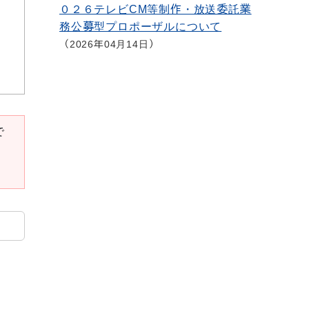
０２６テレビCM等制作・放送委託業
務公募型プロポーザルについて
2026年04月14日
で