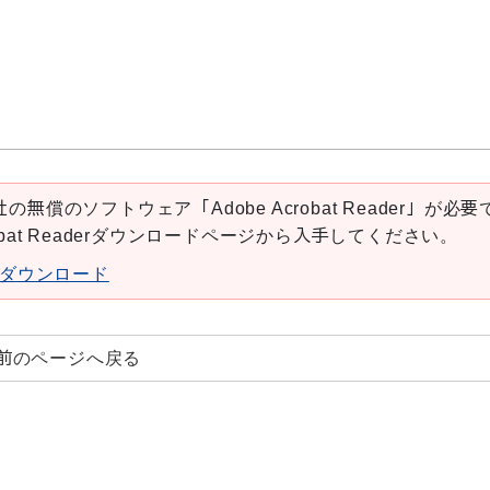
の無償のソフトウェア「Adobe Acrobat Reader」が必要
robat Readerダウンロードページから入手してください。
aderダウンロード
前のページへ戻る