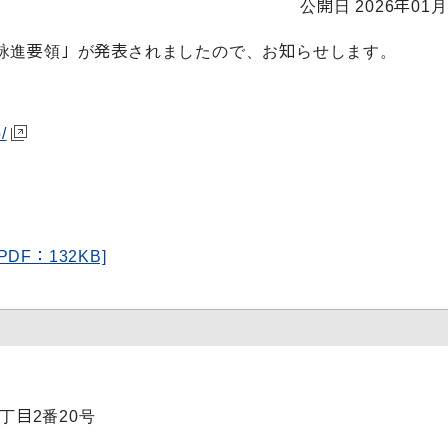
公開日 2026年01月
詠進要領」が発表されましたので、お知らせします。
/
F：132KB]
1丁目2番20号