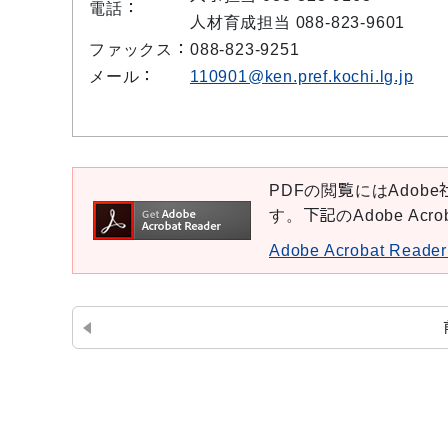
電話：
人材育成担当 088-823-9601
ファックス：
088-823-9251
メール：
110901@ken.pref.kochi.lg.jp
PDFの閲覧にはAdobe社
す。下記のAdobe Ac
Adobe Acrobat Re