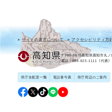
サイトの運営について
アクセシビリティ方
〒780-8570
高知県高知市丸ノ内
電話：088-823-1111（代表）
県庁舎配置一覧
電話番号表
県庁周辺のご案内