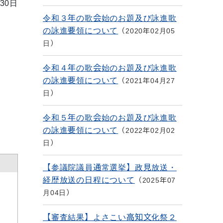
30日
令和３年の歌会始のお題及び詠進歌
の詠進要領について
2020年02月05
日
令和４年の歌会始のお題及び詠進歌
の詠進要領について
2021年04月27
日
令和５年の歌会始のお題及び詠進歌
の詠進要領について
2022年02月02
日
【参議院議員通常選挙】政見放送・
経歴放送の日程について
2025年07
月04日
【審査結果】よさこい高知文化祭２