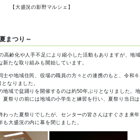
【大盛況の影野マルシェ】
夏まつり～
の高齢化や人手不足により縮小した活動もありますが、地
な新たな取り組みも開始しています。
同士や地域住民、役場の職員の方々との連携のもと、令和６
者となりました。
地域で盆踊りを開催するのは約50年ぶりとなりました。
、夏祭りの前には地域の小学生と練習を行い、夏祭り当日は
終わった夏祭りでしたが、センターの皆さんはすぐさま来年
年も大盛況の内に幕を閉じました。