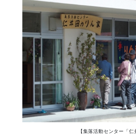
【集落活動センター「仁井田の