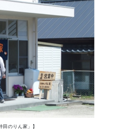
りん家」】