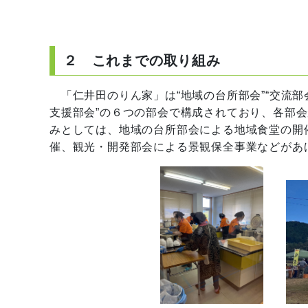
２ これまでの取り組み
「仁井田のりん家」は“地域の台所部会”“交流部会”
支援部会”の６つの部会で構成されており、各部
みとしては、地域の台所部会による地域食堂の開
催、観光・開発部会による景観保全事業などがあ