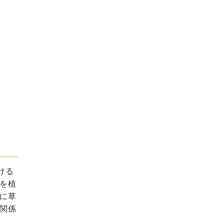
ける
を植
に草
関係