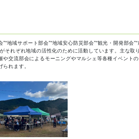
“地域サポート部会”“地域安心防災部会”“観光・開発部会”“
会がそれぞれ地域の活性化のために活動しています。主な取
催や交流部会によるモーニングやマルシェ等各種イベントの
げられます。