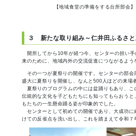
【地域食堂の準備をする台所部会】 
３ 新たな取り組み～仁井田ふるさと
開所してから10年が経つ今、センターの担い手
来のために、地域内外の交流促進につながるよう
その一つが夏祭りの開催です。センターの部会
盛大に夏祭りを開催し、なんと500人ほどの来場
夏祭りのプログラムの中には盆踊りもあり、この
伝統的な文化を子どもたちにも知ってもらおうと
もたちの一生懸命踊る姿が印象的でした。
センターとして初めての開催であり、大成功に
けての反省点を洗い出し、これを踏まえて令和７