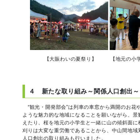
【大賑わいの夏祭り】 【地元の小学生と
４ 新たな取り組み～関係人口創出～
“観光・開発部会”は列車の車窓から満開のお花
ような魅力的な地域になることを願いながら、景
えたり、桜を地元の小学生と一緒に山の傾斜面に
刈りは大変な重労働であることから、中山間地域
人口創出の取り組みも行いました。