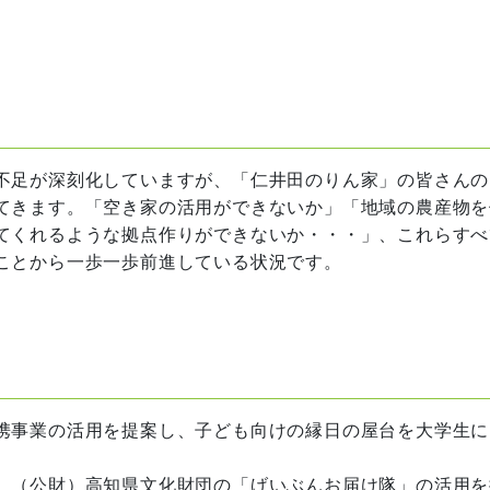
不足が深刻化していますが、「仁井田のりん家」の皆さんの
てきます。「空き家の活用ができないか」「地域の農産物を
てくれるような拠点作りができないか・・・」、これらすべ
ことから一歩一歩前進している状況です。
携事業の活用を提案し、子ども向けの縁日の屋台を大学生に
、（公財）高知県文化財団の「げいぶんお届け隊」の活用を