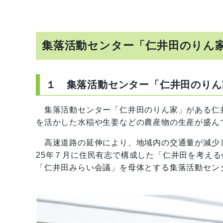
集落活動センター「仁井田のりん家
１ 集落活動センター「仁井田のりん
集落活動センター「仁井田のりん家」がある仁
を活かした水稲や生姜などの農産物の生産が盛ん
高速道路の延伸により、地域内の交通量が減少
25年７月に住民有志で構成した「仁井田を考える
「仁井田みらい会議」を母体とする集落活動セン