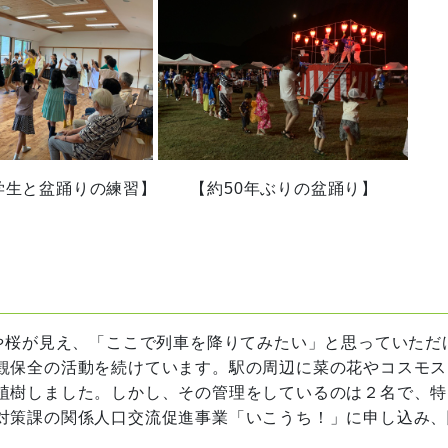
盆踊りの練習】 【約50年ぶりの盆踊り】
や桜が見え、「ここで列車を降りてみたい」と思っていただ
観保全の活動を続けています。駅の周辺に菜の花やコスモス
植樹しました。しかし、その管理をしているのは２名で、特
対策課の関係人口交流促進事業「いこうち！」に申し込み、