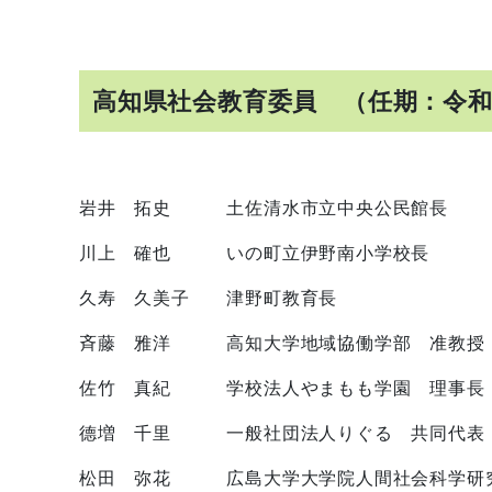
高知県社会教育委員 （任期：令
岩井 拓史 土佐清水市立中央公民館長
川上 確也 いの町立伊野南小学校長
久寿 久美子 津野町教育長
斉藤 雅洋 高知大学地域協働学部 准教授
佐竹 真紀 学校法人やまもも学園 理事長
德増 千里 一般社団法人りぐる 共同代表
松田 弥花 広島大学大学院人間社会科学研