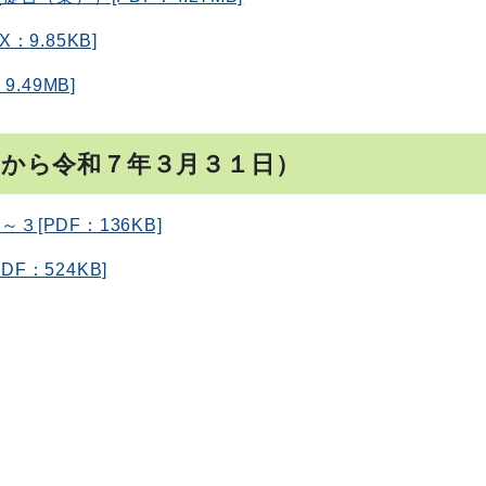
：9.85KB]
49MB]
日から令和７年３月３１日）
３[PDF：136KB]
F：524KB]