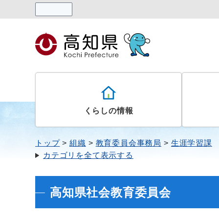
読み上げる
くらしの情報
トップ
組織
教育委員会事務局
生涯学習課
カテゴリを全て表示する
高知県社会教育委員会