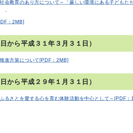
社会教育のあり方について～「厳しい環境にある子どもた
、
DF：2MB]
１日から平成３１年３月３１日）
方策について[PDF：2MB]
１日から平成２９年１月３１日）
るさとを愛する心を育む体験活動を中心として～[PDF：1