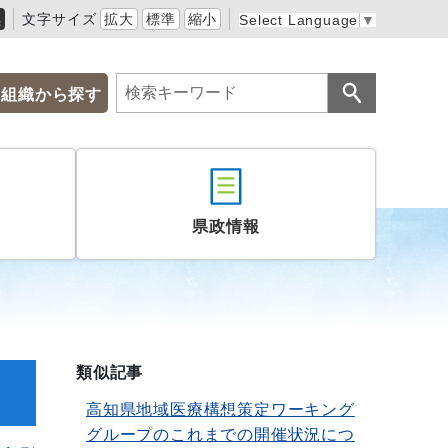
黒
文字サイズ
拡大
標準
縮小
Select Language
▼
組織から探す
県政情報
類似記事
高知県地域医療構想策定ワーキング
グループのこれまでの開催状況につ