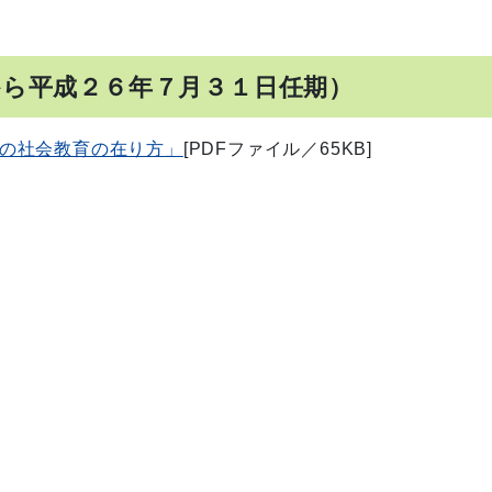
から平成２６年７月３１日任期）
の社会教育の在り方」
[PDFファイル／65KB]