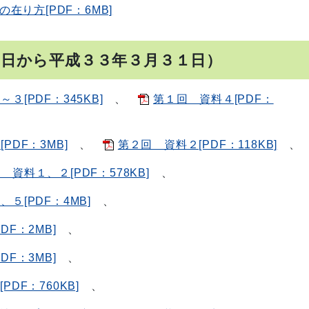
り方[PDF：6MB]
１日から平成３３年３月３１日）
３[PDF：345KB]
、
第１回 資料４[PDF：
PDF：3MB]
、
第２回 資料２[PDF：118KB]
資料１、２[PDF：578KB]
、
５[PDF：4MB]
、
DF：2MB]
、
DF：3MB]
、
DF：760KB]
、