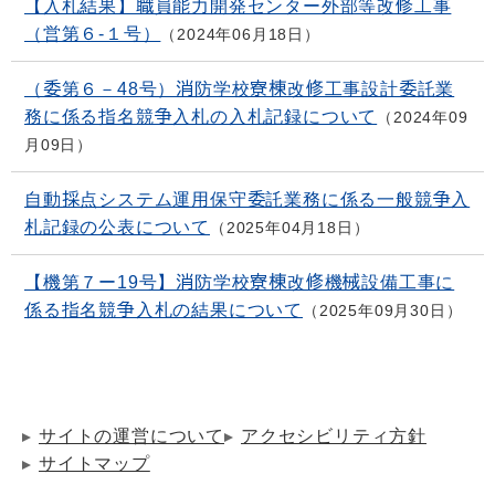
【入札結果】職員能力開発センター外部等改修工事
（営第６-１号）
2024年06月18日
（委第６－48号）消防学校寮棟改修工事設計委託業
務に係る指名競争入札の入札記録について
2024年09
月09日
自動採点システム運用保守委託業務に係る一般競争入
札記録の公表について
2025年04月18日
【機第７ー19号】消防学校寮棟改修機械設備工事に
係る指名競争入札の結果について
2025年09月30日
サイトの運営について
アクセシビリティ方針
サイトマップ