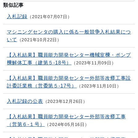
類似記事
入札記録
2021年07月07日
マシニングセンタの購入に係る一般競争入札結果につ
いて
2021年10月22日
【入札結果】職員能力開発センター機械室棟・ポンプ
棟解体工事（建第５-18号）
2023年11月09日
【入札結果】職員能力開発センター外部等改修工事設
計委託業務（営委第５-17号）
2023年11月10日
入札記録の公表
2023年12月26日
【入札結果】職員能力開発センター外部等改修工事
（営第６-１号）
2024年05月16日