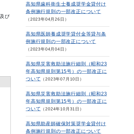
高知県歯科衛生士養成奨学金貸付け
条例施行規則の一部改正について
及び
2023年04月26日
高知県医師養成奨学貸付金等貸与条
例施行規則の一部改正について
2023年04月04日
高知県災害救助法施行細則（昭和23
年高知県規則第15号）の一部改正に
ついて
2023年07月10日
高知県災害救助法施行細則（昭和23
年高知県規則第15号）の一部改正に
ついて
2024年10月31日
高知県助産師確保対策奨学金貸付け
条例施行規則の一部改正について