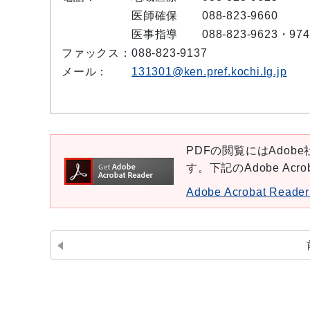
医師確保
088-823-9660
医事指導
088-823-9623・974
ファックス：
088-823-9137
メール：
131301@ken.pref.kochi.lg.jp
PDFの閲覧にはAdobe社
す。下記のAdobe Ac
Adobe Acrobat Re