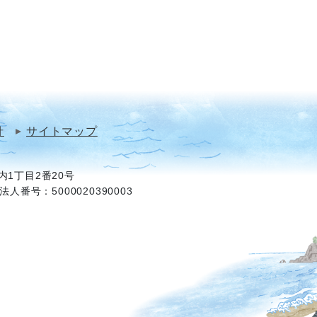
針
サイトマップ
1丁目2番20号
法人番号：5000020390003