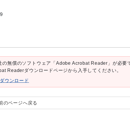
9
の無償のソフトウェア「Adobe Acrobat Reader」が必要
robat Readerダウンロードページから入手してください。
aderダウンロード
前のページへ戻る