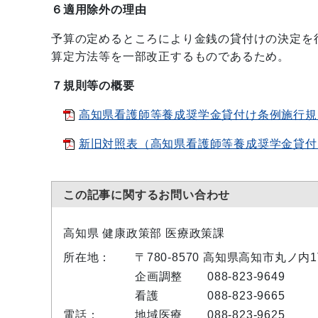
６適用除外の理由
予算の定めるところにより金銭の貸付けの決定を
算定方法等を一部改正するものであるため。
７規則等の概要
高知県看護師等養成奨学金貸付け条例施行規則の
新旧対照表（高知県看護師等養成奨学金貸付け条
この記事に関するお問い合わせ
高知県 健康政策部 医療政策課
所在地：
〒780-8570 高知県高知市丸ノ内
企画調整
088-823-9649
看護
088-823-9665
電話：
地域医療
088-823-9625