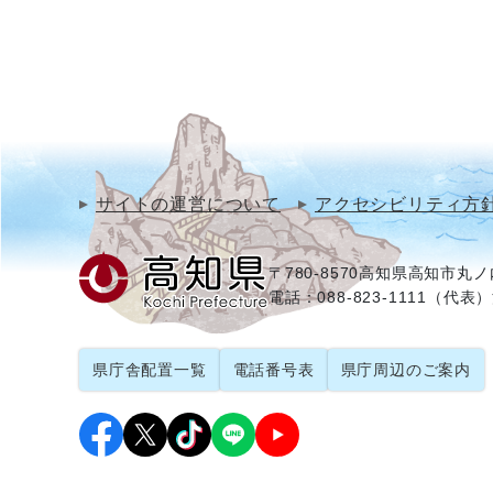
サイトの運営について
アクセシビリティ方
〒780-8570
高知県高知市丸ノ内
電話：088-823-1111（代表）
県庁舎配置一覧
電話番号表
県庁周辺のご案内