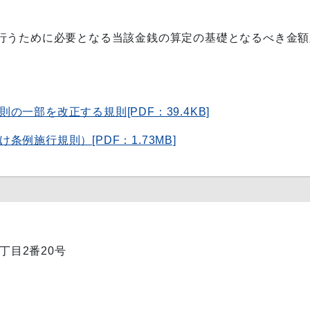
行うために必要となる当該金銭の算定の基礎となるべき金額
一部を改正する規則[PDF：39.4KB]
例施行規則）[PDF：1.73MB]
1丁目2番20号