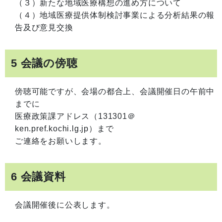
（３）新たな地域医療構想の進め方について
（４）地域医療提供体制検討事業による分析結果の報
告及び意見交換
5 会議の傍聴
傍聴可能ですが、会場の都合上、会議開催日の午前中
までに
医療政策課アドレス（131301＠
ken.pref.kochi.lg.jp）まで
ご連絡をお願いします。
6 会議資料
会議開催後に公表します。