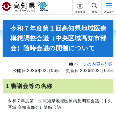
閲覧支援
検索
メニュー
令和７年度第１回高知県地域医療
構想調整会議（中央区域高知市部
会）随時会議の開催について
ページの内容を印刷
公開日 2026年02月06日
更新日 2026年02月06日
1 審議会等の名称
令和７年度第１回高知県地域医療構想調整会議（中央
区域 高知市部会）随時会議