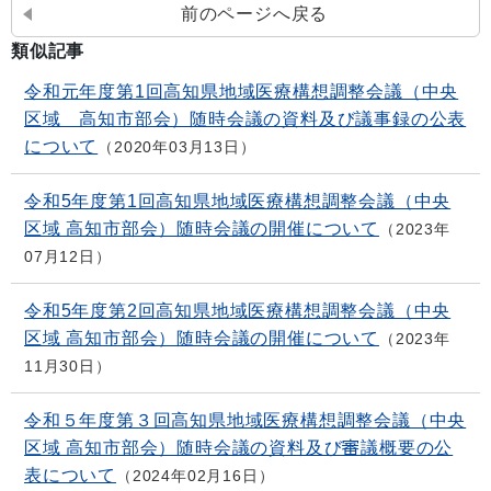
前のページへ戻る
類似記事
令和元年度第1回高知県地域医療構想調整会議（中央
区域 高知市部会）随時会議の資料及び議事録の公表
について
2020年03月13日
令和5年度第1回高知県地域医療構想調整会議（中央
区域 高知市部会）随時会議の開催について
2023年
07月12日
令和5年度第2回高知県地域医療構想調整会議（中央
区域 高知市部会）随時会議の開催について
2023年
11月30日
令和５年度第３回高知県地域医療構想調整会議（中央
区域 高知市部会）随時会議の資料及び審議概要の公
表について
2024年02月16日