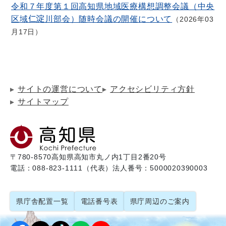
令和７年度第１回高知県地域医療構想調整会議（中央
区域仁淀川部会）随時会議の開催について
2026年03
月17日
サイトの運営について
アクセシビリティ方針
サイトマップ
〒780-8570
高知県高知市丸ノ内1丁目2番20号
電話：088-823-1111（代表）
法人番号：5000020390003
県庁舎配置一覧
電話番号表
県庁周辺のご案内