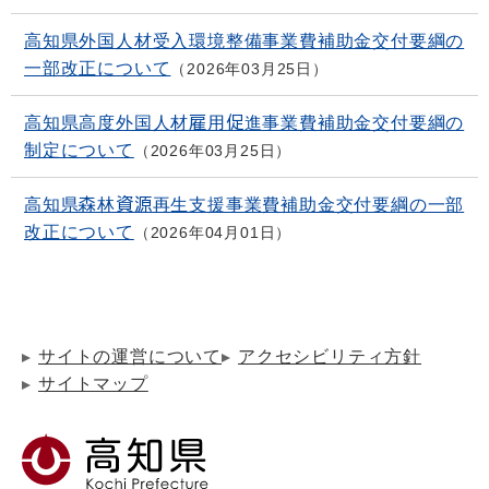
高知県外国人材受入環境整備事業費補助金交付要綱の
一部改正について
2026年03月25日
高知県高度外国人材雇用促進事業費補助金交付要綱の
制定について
2026年03月25日
高知県森林資源再生支援事業費補助金交付要綱の一部
改正について
2026年04月01日
サイトの運営について
アクセシビリティ方針
サイトマップ