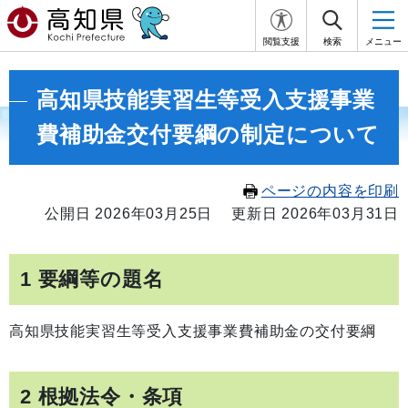
閲覧支援
検索
メニュー
高知県技能実習生等受入支援事業
費補助金交付要綱の制定について
ページの内容を印刷
公開日 2026年03月25日
更新日 2026年03月31日
1 要綱等の題名
高知県技能実習生等受入支援事業費補助金の交付要綱
2 根拠法令・条項