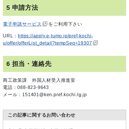
5 申請方法
電子申請サービス
をご利用下さい
URL：
https://apply.e-tumo.jp/pref-kochi-
u/offer/offerList_detail?tempSeq=19307
6 担当・連絡先
商工政策課 外国人材受入推進室
電話：088-823-9643
メール：151401@ken.pref.kochi.lg.jp
この記事に関するお問い合わせ