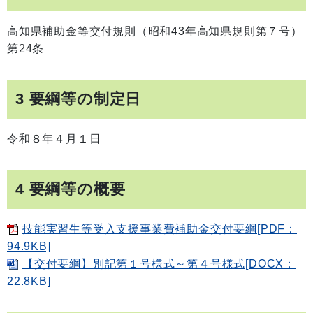
高知県補助金等交付規則（昭和43年高知県規則第７号）
第24条
3 要綱等の制定日
令和８年４月１日
4 要綱等の概要
技能実習生等受入支援事業費補助金交付要綱[PDF：
94.9KB]
【交付要綱】別記第１号様式～第４号様式[DOCX：
22.8KB]