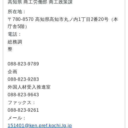
高知県 商工労働部 商工政策課
所在地：
〒780-8570 高知県高知市丸ノ内1丁目2番20号（本
庁舎5階）
電話：
総務調
整
088-823-9789
企画
088-823-9283
外国人材受入推進室
088-823-9643
ファックス：
088-823-9261
メール：
151401@ken.pref.kochi.lg.jp