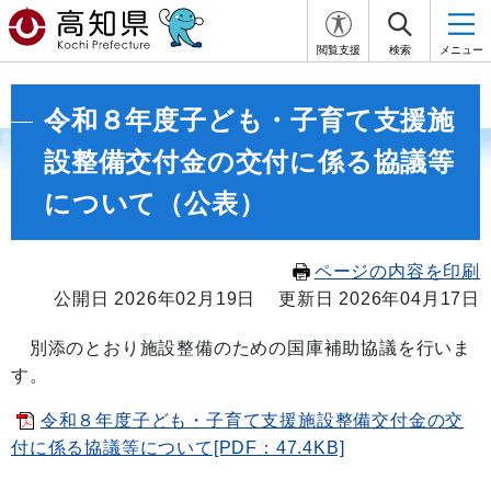
閲覧支援
検索
メニュー
令和８年度子ども・子育て支援施
設整備交付金の交付に係る協議等
について（公表）
ページの内容を印刷
公開日 2026年02月19日
更新日 2026年04月17日
別添のとおり施設整備のための国庫補助協議を行いま
す。
令和８年度子ども・子育て支援施設整備交付金の交
付に係る協議等について[PDF：47.4KB]