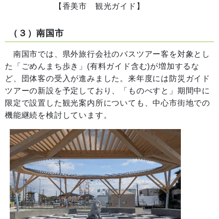
【香美市 観光ガイド】
（３）南国市
南国市では、県外旅行会社のバスツアー客を対象とし
た「ごめんまち歩き」(有料ガイド含む)が増加するな
ど、団体客の受入が進みました。来年度には防災ガイド
ツアーの新設を予定しており、「ものべすと」期間中に
限定で設置した観光案内所についても、中心市街地での
機能継続を検討しています。