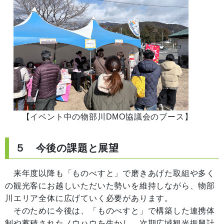
【イベント中の物部川DMO協議会のブース】
５ 今後の課題と展望
来年度以降も「ものべすと」で磨きあげた取組や多く
の観光客にお越しいただいた勢いを維持しながら、物部
川エリア全体に広げていく必要があります。
そのために今後は、「ものべすと」で構築した連携体
制や蓄積されたノウハウを生かし、次期広域観光振興計