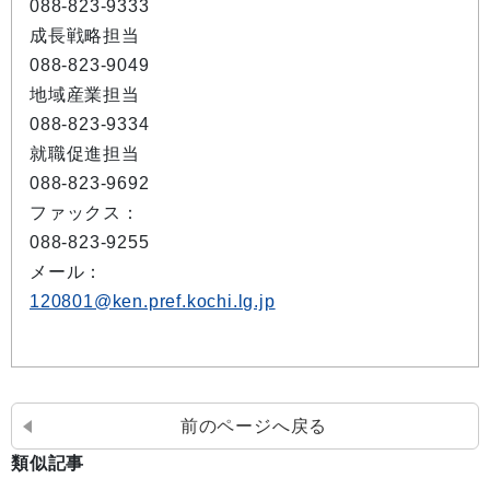
088-823-9333
成長戦略担当
088-823-9049
地域産業担当
088-823-9334
就職促進担当
088-823-9692
ファックス：
088-823-9255
メール：
120801@ken.pref.kochi.lg.jp
前のページへ戻る
類似記事