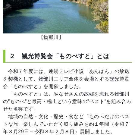
【物部川】
２ 観光博覧会「ものべすと」とは
令和７年度には、連続テレビ小説「あんぱん」の放送
を契機として、物部川エリア全体を会場とする観光博覧
会「ものべすと」を開催しました。
「ものべすと」は、やなせさんの故郷を流れる物部川
の”ものべ”と最高・極上という意味の”ベスト”を組み合わ
せた名称です。
地域の自然・文化・歴史・食など「ものべだけのベス
トな旅」楽しんでいただく取り組みを約１年間（令和７
年３月29日～令和８年２月８日）展開しました。