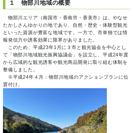
１ 物部川地域の概要
物部川エリア（南国市・香南市・香美市）は、やなせ
たかしさんゆかりの地であり、自然・歴史・体験型観光
といった資源が豊富な地域です。一方で、市単独では情
報発信力や誘客効果に限界がありました。
このため、平成23年1月に３市と観光協会を中心とし
て「物部川地域観光振興協議会」を設立し、平成24年度
から広域的な観光誘客や観光商品開発に取り組む体制を
整備しました。
※平成24年４月：物部川地域のアクションプランに位
置付け。