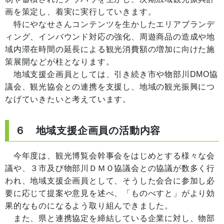
画を策定し、着実に実行していきます。
特にやなせさんコンテンツを生かしたエリアブランデ
ィング、インバウンド対応の強化、周遊商品の造成や地
域内滞在時間の延長による観光消費額の増加に向けた施
策展開などが柱となります。
地域支援企画員としては、引き続き市や物部川DMO協
議会、観光協会との連携を支援し、地域の観光振興につ
なげていきたいと考えています。
６ 地域支援企画員の活動内容
今年度は、観光博覧会幹事会をはじめとする様々な会
議や、３市及び物部川ＤＭＯ協議会との協議が数多く行
われ、地域支援企画員として、そうした会合に参加し必
要に応じて提案や意見を述べ、「ものべすと」がより効
果的なものになるよう取り組んできました。
また、県と連携協定を締結している企業に対し、物部