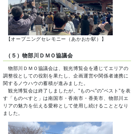
【オープニングセレモニー（あかおか駅）】
（５）物部川ＤＭＯ協議会
物部川ＤＭＯ協議会は、観光博覧会を通じてエリアの
調整役としての役割を果たし、企画運営や関係者連携に
関するノウハウの蓄積が進みました。
観光博覧会は終了しましたが、”ものべ”の”ベスト”を表
す「ものべすと」は南国市・香南市・香美市、物部川エ
リアの魅力を伝える愛称として使用し続けることとなり
ました。