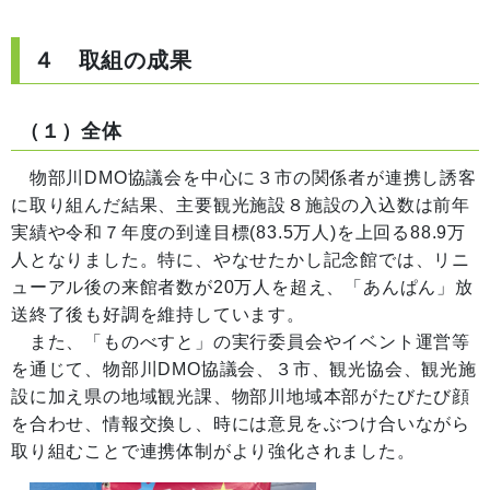
４ 取組の成果
（１）全体
物部川DMO協議会を中心に３市の関係者が連携し誘客
に取り組んだ結果、主要観光施設８施設の入込数は前年
実績や令和７年度の到達目標(83.5万人)を上回る88.9万
人となりました。特に、やなせたかし記念館では、リニ
ューアル後の来館者数が20万人を超え、「あんぱん」放
送終了後も好調を維持しています。
また、「ものべすと」の実行委員会やイベント運営等
を通じて、物部川DMO協議会、３市、観光協会、観光施
設に加え県の地域観光課、物部川地域本部がたびたび顔
を合わせ、情報交換し、時には意見をぶつけ合いながら
取り組むことで連携体制がより強化されました。