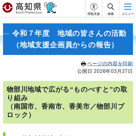
閲覧支援
検索
メニュー
令和７年度 地域の皆さんの活動
（地域支援企画員からの報告）
ページの内容を印刷
公開日 2026年03月27日
物部川地域で広がる“ものべすと”の取
り組み
（南国市、香南市、香美市／物部川ブ
ロック）