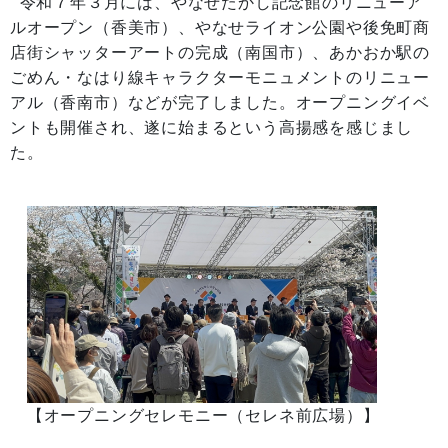
令和７年３月には、やなせたかし記念館のリニューア
ルオープン（香美市）、やなせライオン公園や後免町商
店街シャッターアートの完成（南国市）、あかおか駅の
ごめん・なはり線キャラクターモニュメントのリニュー
アル（香南市）などが完了しました。オープニングイベ
ントも開催され、遂に始まるという高揚感を感じまし
た。
【オープニングセレモニー（セレネ前広場）】