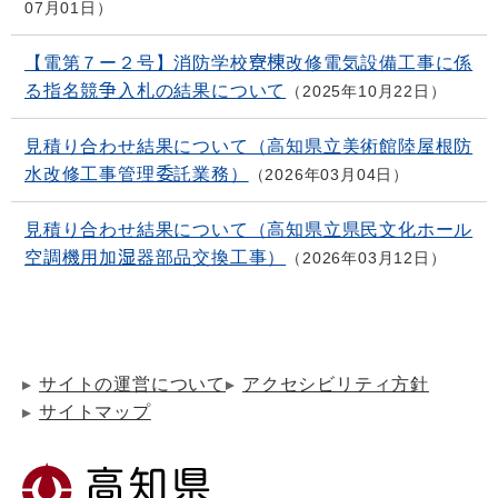
07月01日
【電第７ー２号】消防学校寮棟改修電気設備工事に係
る指名競争入札の結果について
2025年10月22日
見積り合わせ結果について（高知県立美術館陸屋根防
水改修工事管理委託業務）
2026年03月04日
見積り合わせ結果について（高知県立県民文化ホール
空調機用加湿器部品交換工事）
2026年03月12日
サイトの運営について
アクセシビリティ方針
サイトマップ