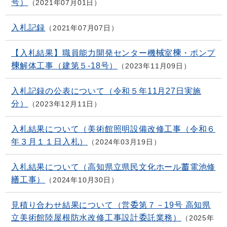
号）
2021年07月01日
入札記録
2021年07月07日
【入札結果】職員能力開発センター機械室棟・ポンプ
棟解体工事（建第５-18号）
2023年11月09日
入札記録の公表について（令和５年11月27日実施
分）
2023年12月11日
入札結果について（美術館照明設備改修工事（令和６
年３月１１日入札）
2024年03月19日
入札結果について（高知県立県民文化ホール蓄電池修
繕工事）
2024年10月30日
見積り合わせ結果について（営委第７－19号 高知県
立美術館陸屋根防水改修工事設計委託業務）
2025年