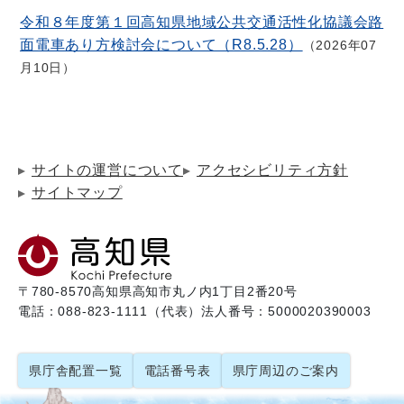
令和８年度第１回高知県地域公共交通活性化協議会路
面電車あり方検討会について（R8.5.28）
2026年07
月10日
サイトの運営について
アクセシビリティ方針
サイトマップ
〒780-8570
高知県高知市丸ノ内1丁目2番20号
電話：088-823-1111（代表）
法人番号：5000020390003
県庁舎配置一覧
電話番号表
県庁周辺のご案内