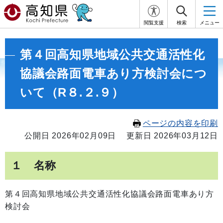
閲覧支援
検索
メニュー
第４回高知県地域公共交通活性化
協議会路面電車あり方検討会につ
いて（R８.２.９）
ページの内容を印刷
公開日 2026年02月09日
更新日 2026年03月12日
１ 名称
第４回高知県地域公共交通活性化協議会路面電車あり方
検討会