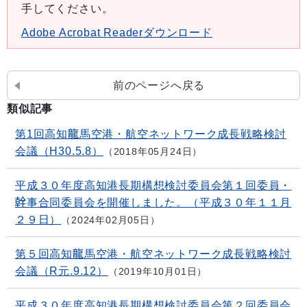
手してください。
Adobe Acrobat Readerダウンロード
前のページへ戻る
類似記事
第1回高知龍馬空港・航空ネットワーク成長戦略検討
会議（H30.5.8）
2018年05月24日
平成３０年度高知港長期構想検討委員会第１回委員・
幹事合同委員会を開催しました。（平成３０年１１月
２９日）
2024年02月05日
第５回高知龍馬空港・航空ネットワーク成長戦略検討
会議（R元.9.12）
2019年10月01日
平成３０年度高知港長期構想検討委員会第２回委員会