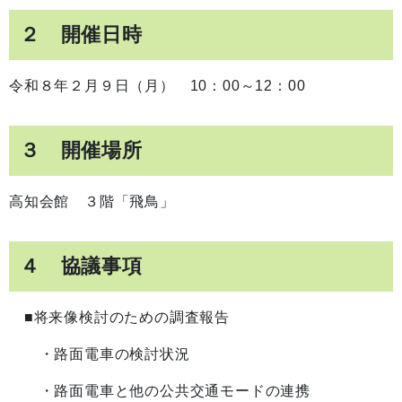
２ 開催日時
令和８年２月９日（月） 10：00～12：00
３ 開催場所
高知会館 ３階「飛鳥」
４ 協議事項
■将来像検討のための調査報告
・路面電車の検討状況
・路面電車と他の公共交通モードの連携