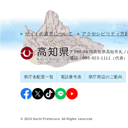
サイトの運営について
アクセシビリティ方
〒780-8570
高知県高知市丸ノ内
電話：088-823-1111（代表）
県庁舎配置一覧
電話番号表
県庁周辺のご案内
© 2024 Kochi Prefecture. All Rights reserved.