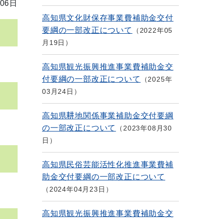
06日
高知県文化財保存事業費補助金交付
要綱の一部改正について
2022年05
月19日
高知県観光振興推進事業費補助金交
付要綱の一部改正について
2025年
03月24日
高知県耕地関係事業補助金交付要綱
の一部改正について
2023年08月30
日
高知県民俗芸能活性化推進事業費補
助金交付要綱の一部改正について
2024年04月23日
高知県観光振興推進事業費補助金交