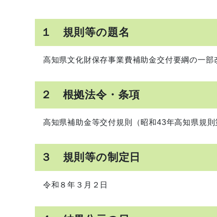
１ 規則等の題名
高知県文化財保存事業費補助金交付要綱の一部
２ 根拠法令・条項
高知県補助金等交付規則（昭和43年高知県規則
３ 規則等の制定日
令和８年３月２日