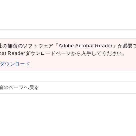
の無償のソフトウェア「Adobe Acrobat Reader」が必要
robat Readerダウンロードページから入手してください。
aderダウンロード
前のページへ戻る