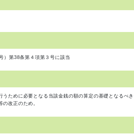
号）第38条第４項第３号に該当
行うために必要となる当該金銭の額の算定の基礎となるべき
等の改正のため。