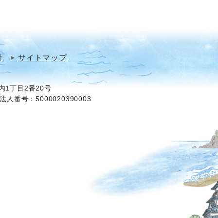
針
サイトマップ
1丁目2番20号
法人番号：5000020390003