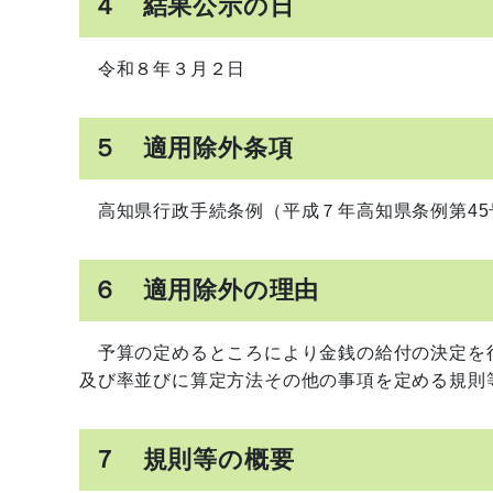
４ 結果公示の日
令和８年３月２日
５ 適用除外条項
高知県行政手続条例（平成７年高知県条例第45
６ 適用除外の理由
予算の定めるところにより金銭の給付の決定を
及び率並びに算定方法その他の事項を定める規則
７ 規則等の概要