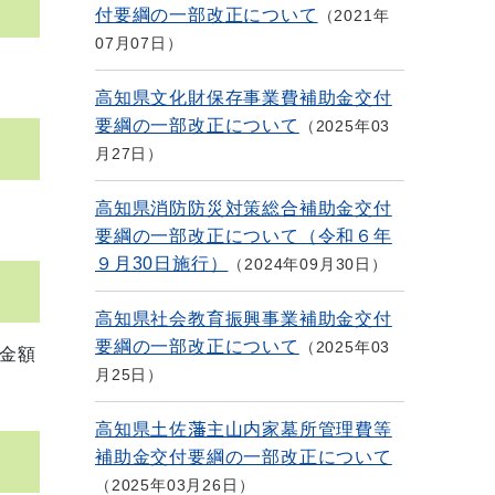
付要綱の一部改正について
2021年
07月07日
高知県文化財保存事業費補助金交付
要綱の一部改正について
2025年03
月27日
高知県消防防災対策総合補助金交付
要綱の一部改正について（令和６年
９月30日施行）
2024年09月30日
高知県社会教育振興事業補助金交付
要綱の一部改正について
2025年03
金額
月25日
高知県土佐藩主山内家墓所管理費等
補助金交付要綱の一部改正について
2025年03月26日