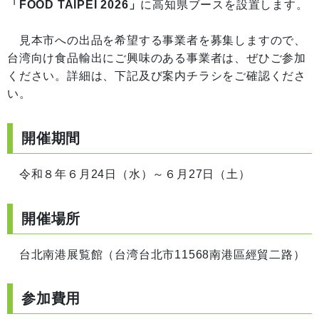
「FOOD TAIPEI 2026」
に高知県ブースを設置します。
見本市への出品を希望する事業者を募集しますので、
台湾向け食品輸出にご興味のある事業者は、ぜひご参加
ください。詳細は、下記及び案内チラシをご確認くださ
い。
開催期間
令和８年６月24日（水）～６月27日（土）
開催場所
台北南港展覧館（台湾台北市11568南港區經貿二路）
参加費用