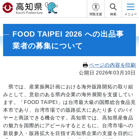
閲覧支援
検索
メニュー
FOOD TAIPEI 2026 への出品事
業者の募集について
ページの内容を印刷
公開日 2026年03月10日
県では、産業振興計画における海外販路開拓の取り組
みとして、意欲のある県内企業の海外展開を支援してい
ます。「FOOD TAIPEI」は台湾最大級の国際総合食品見
本市であり、台湾市場での販路拡大にあたり多くのバイ
ヤーと商談できる機会です。高知県では、高知県産食品
の魅力を国際的にアピールするとともに、台湾市場への
新規参入・販路拡大を目指す高知県企業の支援を目的に