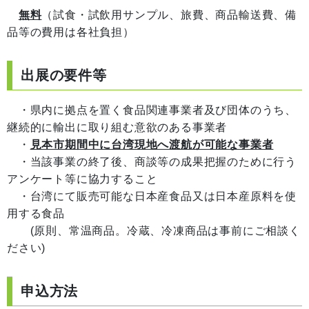
無料
（試食・試飲用サンプル、旅費、商品輸送費、備
品等の費用は各社負担）
出展の要件等
・県内に拠点を置く食品関連事業者及び団体のうち、
継続的に輸出に取り組む意欲のある事業者
・
見本市期間中に台湾現地へ渡航が可能な事業者
・当該事業の終了後、商談等の成果把握のために行う
アンケート等に協力すること
・台湾にて販売可能な日本産食品又は日本産原料を使
用する食品
(原則、常温商品。冷蔵、冷凍商品は事前にご相談く
ださい)
申込方法