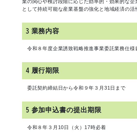
業の関心や検討段階に応じた効率的・効果的な企
として持続可能な産業基盤の強化と地域経済の活
3 業務内容
令和８年度企業誘致戦略推進事業委託業務仕様
4 履行期限
委託契約締結日から令和９年３月31日まで
5 参加申込書の提出期限
令和８年３月10日（火）17時必着