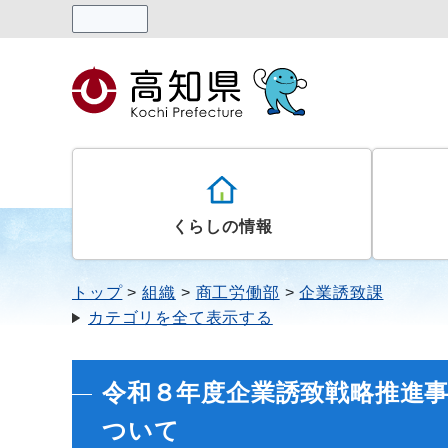
読み上げる
くらしの情報
トップ
組織
商工労働部
企業誘致課
カテゴリを全て表示する
令和８年度企業誘致戦略推進
ついて