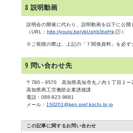
8 説明動画
説明会の開催に代わり、説明動画を以下に公開
（URL：
http://youtu.be/vbUphb3bdHk
）
※ご視聴の際は、上記の「７関係資料」を必ず
9 問い合わせ先
〒780－8570 高知県高知市丸ノ内１丁目２ー2
高知県商工労働部企業誘致課
電話：088-823-9881
メール：
150201@ken.pref.kochi.lg.jp
この記事に関するお問い合わせ