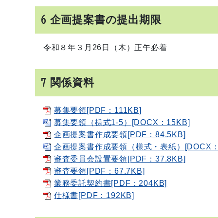
6 企画提案書の提出期限
令和８年３月26日（木）正午必着
7 関係資料
募集要領[PDF：111KB]
募集要領（様式1-5）[DOCX：15KB]
企画提案書作成要領[PDF：84.5KB]
企画提案書作成要領（様式・表紙）[DOCX：11
審査委員会設置要領[PDF：37.8KB]
審査要領[PDF：67.7KB]
業務委託契約書[PDF：204KB]
仕様書[PDF：192KB]