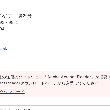
ノ内1丁目2番20号
693・9881
694
p
ichi/
の無償のソフトウェア「Adobe Acrobat Reader」が必要
robat Readerダウンロードページから入手してください。
aderダウンロード