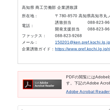
高知県 商工労働部 企業誘致課
所在地：
〒780-8570 高知県高知市丸
誘致担当
088-823-9
電話：
開発支援担当
088-823-9
ファックス：
088-823-9268
メール：
150201@ken.pref.kochi.lg.j
企業誘致ガイド：
https://www.pref.kochi.lg.jp/r
PDFの閲覧にはAdobe社
す。下記のAdobe Ac
Adobe Acrobat Re