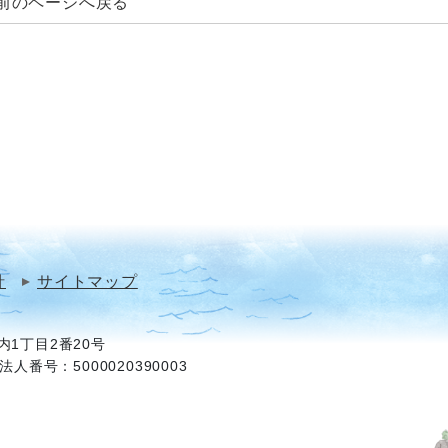
前のページへ戻る
針
サイトマップ
1丁目2番20号
法人番号：5000020390003