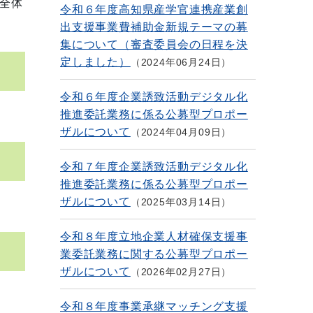
全体
令和６年度高知県産学官連携産業創
出支援事業費補助金新規テーマの募
集について（審査委員会の日程を決
定しました）
2024年06月24日
令和６年度企業誘致活動デジタル化
推進委託業務に係る公募型プロポー
ザルについて
2024年04月09日
令和７年度企業誘致活動デジタル化
推進委託業務に係る公募型プロポー
ザルについて
2025年03月14日
令和８年度立地企業人材確保支援事
業委託業務に関する公募型プロポー
ザルについて
2026年02月27日
令和８年度事業承継マッチング支援