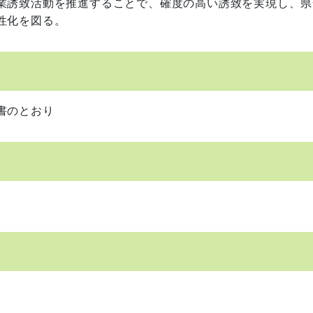
業誘致活動を推進することで、確度の高い誘致を実現し、県
性化を図る。
書のとおり