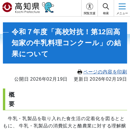
閲覧支援
検索
メニュー
令和７年度「高校対抗！第12回高
知家の牛乳料理コンクール」の結
果について
ページの内容を印刷
公開日 2026年02月19日
更新日 2026年02月19日
概
牛乳・乳製品を取り入れた食生活の定着化を図るとと
もに、 牛乳・乳製品の消費拡大と酪農業に対する理解醸