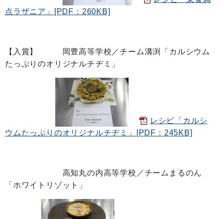
点ラザニア」[PDF：260KB]
【入賞】 岡豊高等学校
／チーム溝渕「カルシウム
たっぷりのオリジナルチヂミ」
レシピ「カルシ
ウムたっぷりのオリジナルチヂミ」[PDF：245KB]
高知丸の内高等学校／チームまるのん
「ホワイトリゾット」