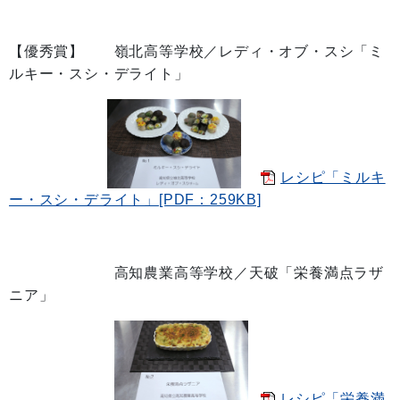
【優秀賞】 嶺北高等学校／レディ・オブ・スシ「ミ
ルキー・スシ・デライト」
レシピ「ミルキ
ー・スシ・デライト」[PDF：259KB]
高知農業高等学校／天破「栄養満点ラザ
ニア」
レシピ「栄養満