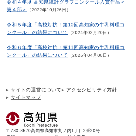
令和４年度 高知県統計グラフコンクール入賞作品＜
第４部＞
2022年10月26日
令和５年度「高校対抗！第10回高知家の牛乳料理コ
ンクール」の結果について
2024年02月20日
令和６年度「高校対抗！第11回高知家の牛乳料理コ
ンクール」の結果について
2025年04月08日
サイトの運営について
アクセシビリティ方針
サイトマップ
〒780-8570
高知県高知市丸ノ内1丁目2番20号