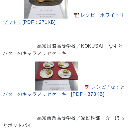
レシピ「ホワイトリ
ゾット」[PDF：271KB]
高知国際高等学校／KOKUSAI「なすと
バターのキャラメリゼケーキ」
レシピ「なすと
バターのキャラメリゼケーキ」[PDF：378KB]
高知商業高等学校／家庭科部 ☆「ほっ
とポットパイ」