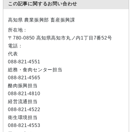
この記事に関するお問い合わせ
高知県 農業振興部 畜産振興課
所在地：
〒780-0850 高知県高知市丸ノ内1丁目7番52号
電話：
代表
088-821-4551
総務・食肉センター担当
088-821-4565
酪肉振興担当
088-821-4810
経営流通担当
088-821-4522
衛生環境担当
088-821-4553