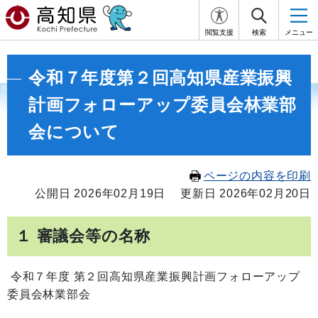
閲覧支援
検索
メニュー
令和７年度第２回高知県産業振興
計画フォローアップ委員会林業部
会について
ページの内容を印刷
公開日 2026年02月19日
更新日 2026年02月20日
１ 審議会等の名称
令和７年度 第２回高知県産業振興計画フォローアップ
委員会林業部会