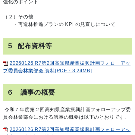
強化のポイント
（２）その他
・再造林推進プランの KPI の見直しについて
５ 配布資料等
20260126 R7第2回高知県産業振興計画フォローアッ
プ委員会林業部会 資料[PDF：3.24MB]
６ 議事の概要
令和７年度第２回高知県産業振興計画フォローアップ委
員会林業部会における議事の概要は以下のとおりです。
20260126 R7第2回高知県産業振興計画フォローアッ