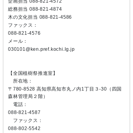
企画担当 088-821-4572
総務担当 088-821-4874
木の文化担当 088-821-4586
ファックス：
088-821-4576
メール：
030101@ken.pref.kochi.lg.jp
【全国植樹祭推進室】
所在地：
〒780-8528 高知県高知市丸ノ内1丁目３-30（四国
森林管理局２階）
電話：
088-821-4587
ファックス：
088-802-5542