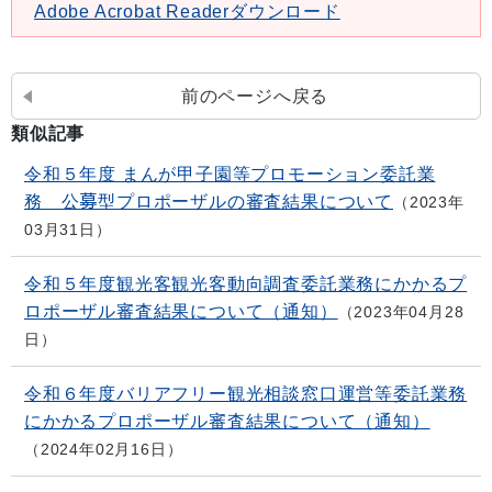
Adobe Acrobat Readerダウンロード
前のページへ戻る
類似記事
令和５年度 まんが甲子園等プロモーション委託業
務 公募型プロポーザルの審査結果について
2023年
03月31日
令和５年度観光客観光客動向調査委託業務にかかるプ
ロポーザル審査結果について（通知）
2023年04月28
日
令和６年度バリアフリー観光相談窓口運営等委託業務
にかかるプロポーザル審査結果について（通知）
2024年02月16日