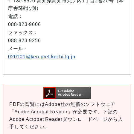
〒780-8570 高知県高知市丸ノ内1丁目2番20号（本
庁舎5階北側）
電話：
088-823-9606
ファックス：
088-823-9256
メール：
020101@ken.pref.kochi.lg.jp
PDFの閲覧にはAdobe社の無償のソフトウェア
「Adobe Acrobat Reader」が必要です。下記の
Adobe Acrobat Readerダウンロードページから入
手してください。