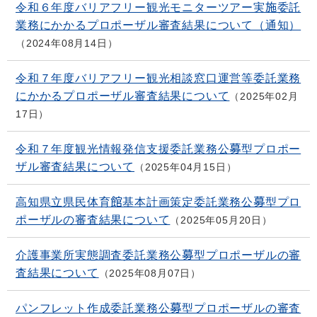
令和６年度バリアフリー観光モニターツアー実施委託
業務にかかるプロポーザル審査結果について（通知）
2024年08月14日
令和７年度バリアフリー観光相談窓口運営等委託業務
にかかるプロポーザル審査結果について
2025年02月
17日
令和７年度観光情報発信支援委託業務公募型プロポー
ザル審査結果について
2025年04月15日
高知県立県民体育館基本計画策定委託業務公募型プロ
ポーザルの審査結果について
2025年05月20日
介護事業所実態調査委託業務公募型プロポーザルの審
査結果について
2025年08月07日
パンフレット作成委託業務公募型プロポーザルの審査