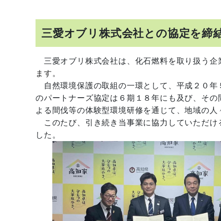
三愛オブリ株式会社との協定を締
三愛オブリ株式会社は、化石燃料を取り扱う企
ます。
自然環境保護の取組の一環として、平成２０年
のパートナーズ協定は６期１８年にも及び、その
よる間伐等の体験型環境研修を通じて、地域の人
このたび、引き続き当事業に協力していただけ
した。