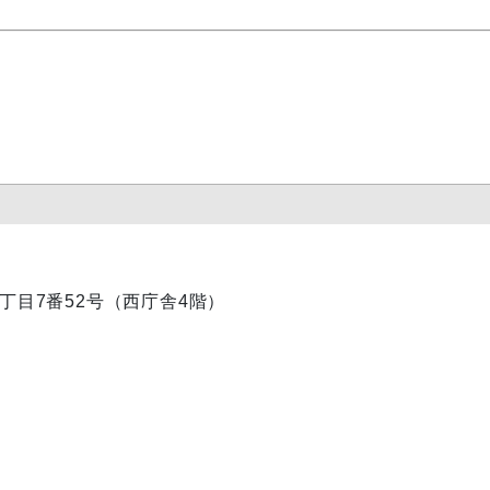
内1丁目7番52号（西庁舎4階）