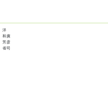
 洋
和廣
 芳彦
省司