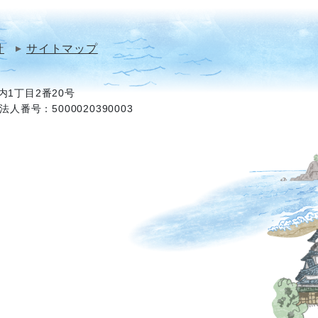
針
サイトマップ
1丁目2番20号
法人番号：5000020390003