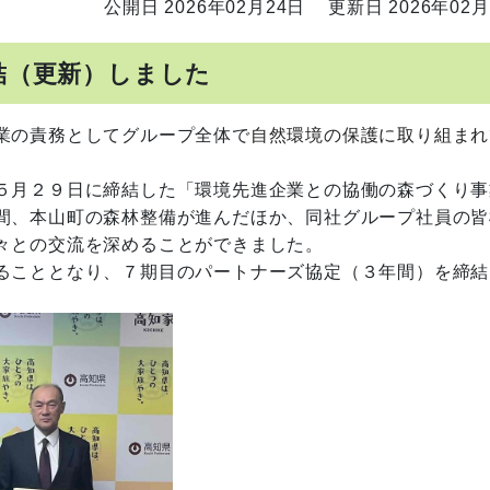
公開日 2026年02月24日
更新日 2026年02月
結（更新）しました
業の責務としてグループ全体で
自然環境の保護に取り組まれ
５月２９日に締結した「環境先進企業との協働の森づくり事
間、本山町の森林整備が進んだほか、同社グループ社員の皆
々との交流を深めることができました。
ることとなり、７期目のパートナーズ協定（３年間）を締結