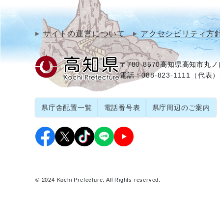
サイトの運営について
アクセシビリティ方
〒780-8570
高知県高知市丸ノ内
電話：088-823-1111（代表）
県庁舎配置一覧
電話番号表
県庁周辺のご案内
© 2024 Kochi Prefecture. All Rights reserved.