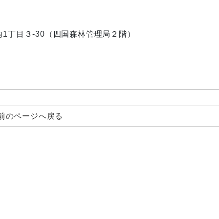
ノ内1丁目３-30（四国森林管理局２階）
前のページへ戻る