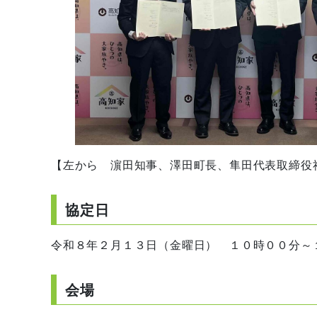
【左から 濵田知事、澤田町長、隼田代表取締役
協定日
令和８年２月１３日（金曜日） １０時００分～
会場