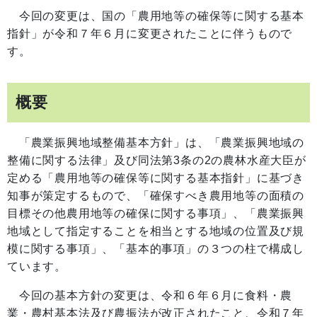
今回の変更は、国の「農用地等の確保等に関する基本
指針」が令和７年６月に変更されたことに伴うもので
す。
概要
「農業振興地域整備基本方針」は、「農業振興地域の
整備に関する法律」及び同法第3条の2の農林水産大臣が
定める「農用地等の確保等に関する基本指針」に基づき
知事が策定するもので、「確保すべき農用地等の面積の
目標その他農用地等の確保に関する事項」、「農業振興
地域として指定することを相当とする地域の位置及び規
模に関する事項」、「基本的事項」の３つの柱で構成し
ています。
今回の基本方針の変更は、令和６年６月に食料・農
業・農村基本法及び農振法が改正されたこと、令和７年