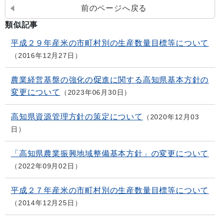
前のページへ戻る
類似記事
平成２９年産米の市町村別の生産数量目標等について
2016年12月27日
農業経営基盤の強化の促進に関する高知県基本方針の
変更について
2023年06月30日
高知県資源管理方針の策定について
2020年12月03
日
「高知県農業振興地域整備基本方針」の変更について
2022年09月02日
平成２７年産米の市町村別の生産数量目標等について
2014年12月25日