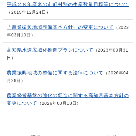
平成２８年産米の市町村別の生産数量目標等について
2015年12月24日
「農業振興地域整備基本方針」の変更について
2022
年03月10日
高知県水道広域化推進プランについて
2023年03月31
日
農業振興地域の整備に関する法律について
2026年04
月28日
農業経営基盤の強化の促進に関する高知県基本方針の
変更について
2026年03月18日