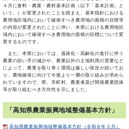
４月に食料・農業・農村基本計画（以下「基本計画」と
いう。）が変更されたことを踏まえ、基本指針における
農用地区域内において確保すべき農用地の面積の目標等
の内容が変更されたことに伴い、本県における農用地区
域内において確保すべき農用地の面積の目標について変
更するものです。
また、本県においては、過疎化・高齢化の進行に伴う
農業の担い手の減少や、農業以外の土地利用の需要など
によって、農業を取り巻く環境は厳しい状況が続いてお
り、農地確保に向けて今後より一層の取り組みが求めら
れていますので、県、市町村、農業者及び関係農業団体
等が取り組むべき方向性を示しました。
「高知県農業振興地域整備基本方針」
高知県農業振興地域整備基本方針（令和８年３月）