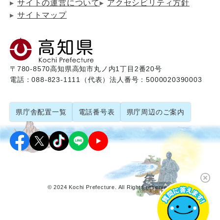
サイトの運営について
アクセシビリティ方針
サイトマップ
〒780-8570
高知県高知市丸ノ内1丁目2番20号
電話：088-823-1111（代表）
法人番号：5000020390003
県庁舎配置一覧
電話番号表
県庁周辺のご案内
© 2024 Kochi Prefecture. All Rights reserved.