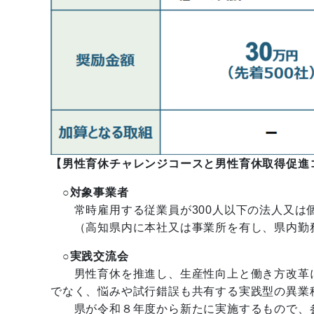
【男性育休チャレンジコースと男性育休取得促進
○対象事業者
常時雇用する従業員が300人以下の法人又は
（高知県内に本社又は事業所を有し、県内勤務
○実践交流会
男性育休を推進し、生産性向上と働き方改革に
でなく、悩みや試行錯誤も共有する実践型の異業
県が令和８年度から新たに実施するもので、