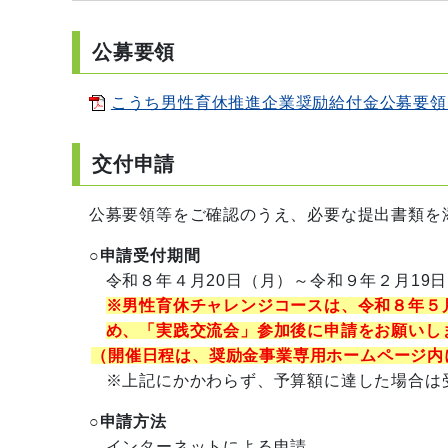
公募要領
こうち男性育休推進企業奨励給付金公募要領【R8
交付申請
公募要領等をご確認のうえ、必要な提出書類を
○申請受付期間
令和８年４月20日（月）～令和９年２月19日（
※男性育休チャレンジコースは、令和８年５
め、「実践交流会」参加後に申請をお願いし
（開催日程は、奨励金事業専用ホームページ内
※上記にかかわらず、予算額に達した場合は
○申請方法
インターネットによる申請