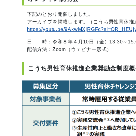
下記のとおり開催しました。
アーカイブを掲載します。（こうち男性育休推進企
https://youtu.be/9AkwMXjRGFc?si=OR_HEUj
日 時：令和８年４月10日（金）13:30～15:
配信方法：Zoom（ウェビナー形式）
こうち男性育休推進企業奨励金制度概