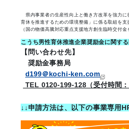
県内事業者の生産性向上と働き方改革を強力に後
育休を推進するための環境整備」に係る取組を支
（国の物価高騰対応重点支援地方創生臨時交付金
こうち男性育休推進企業奨励金に関する
【問い合わせ先】
奨励金事務局
d199＠kochi-ken.com
TEL 0120-199-128（受付時間：
↓↓申請方法は、以下の事業専用H