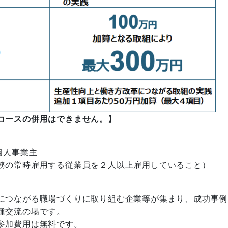
コースの併用はできません。】
個人事業主
の常時雇用する従業員を２人以上雇用していること）
つながる職場づくりに取り組む企業等が集まり、成功事例
種交流の場です。
参加費用は無料です。