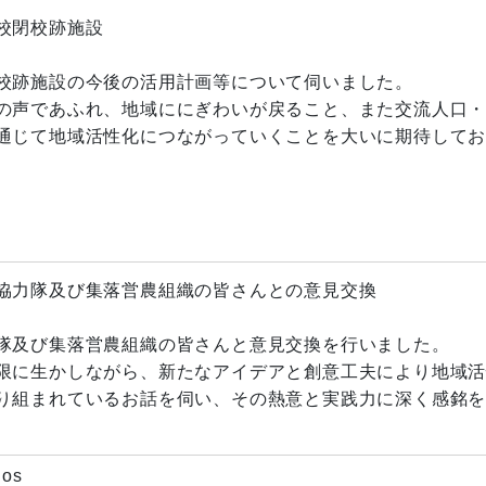
校閉校跡施設
校跡施設の今後の活用計画等について伺いました。
の声であふれ、地域ににぎわいが戻ること、また交流人口
通じて地域活性化につながっていくことを大いに期待して
協力隊及び集落営農組織の皆さんとの意見交換
隊及び集落営農組織の皆さんと意見交換を行いました。
限に生かしながら、新たなアイデアと創意工夫により地域
り組まれているお話を伺い、その熱意と実践力に深く感銘
os