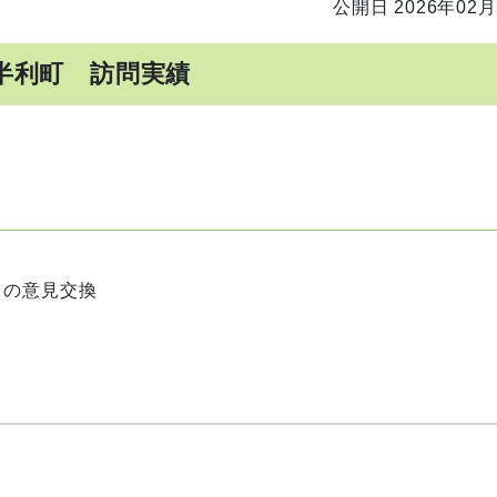
公開日 2026年02月
半利町 訪問実績
との意見交換