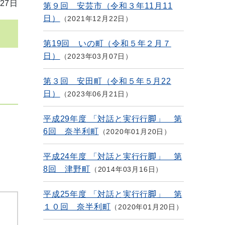
27日
第９回 安芸市（令和３年11月11
日）
2021年12月22日
第19回 いの町（令和５年２月７
日）
2023年03月07日
第３回 安田町（令和５年５月22
日）
2023年06月21日
平成29年度 「対話と実行行脚」 第
6回 奈半利町
2020年01月20日
平成24年度 「対話と実行行脚」 第
8回 津野町
2014年03月16日
平成25年度 「対話と実行行脚」 第
１０回 奈半利町
2020年01月20日