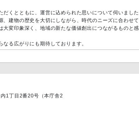
ただくとともに、運営に込められた思いについて伺いまし
源、建物の歴史を大切にしながら、時代のニーズに合わせ
は大変印象深く、地域の新たな価値創出につながるものと
らなる広がりにも期待しております。
丸ノ内1丁目2番20号（本庁舎2