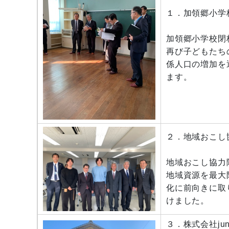
１．
加領郷小学
加領郷小学校閉
再び子どもたち
係人口の増加を
ます。
２．
地域おこし
地域おこし協力
地域資源を最大
化に前向きに取
けました。
３．
株式会社jun