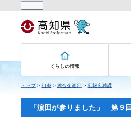
読み上げる
くらしの情報
トップ
組織
総合企画部
広報広聴課
「濵田が参りました」 第９