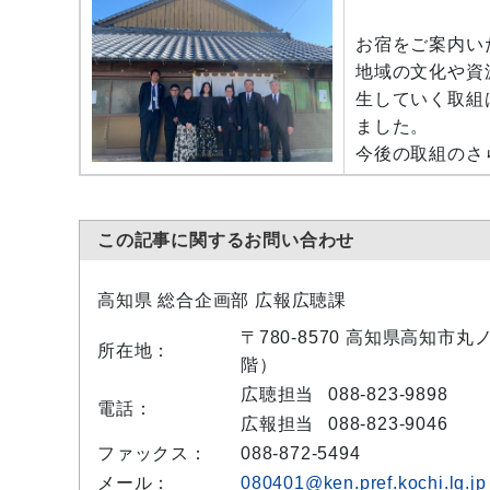
お宿をご案内い
地域の文化や資
生していく取組
ました。
今後の取組のさ
この記事に関するお問い合わせ
高知県 総合企画部 広報広聴課
〒780-8570 高知県高知市
所在地：
階）
広聴担当
088-823-9898
電話：
広報担当
088-823-9046
ファックス：
088-872-5494
メール：
080401@ken.pref.kochi.lg.jp