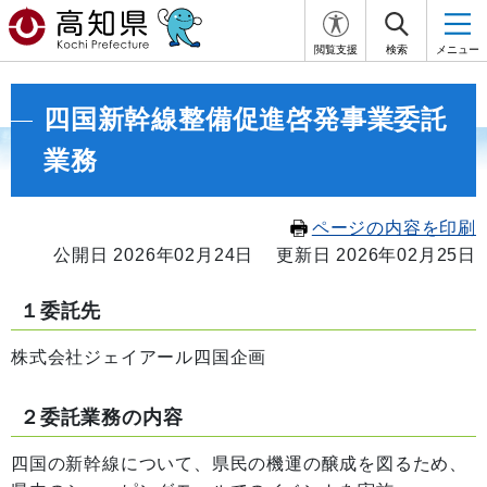
閲覧支援
検索
メニュー
四国新幹線整備促進啓発事業委託
業務
ページの内容を印刷
公開日 2026年02月24日
更新日 2026年02月25日
１委託先
株式会社ジェイアール四国企画
２委託業務の内容
四国の新幹線について、県民の機運の醸成を図るため、