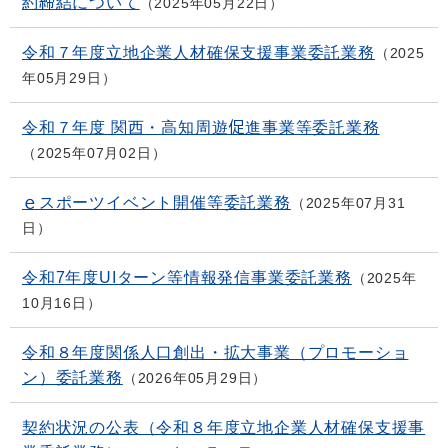
約締結について
2025年05月22日
令和７年度立地企業人材確保支援事業委託業務
2025
年05月29日
令和７年度 関西・高知周遊促進事業等委託業務
2025年07月02日
ｅスポーツイベント開催等委託業務
2025年07月31
日
令和7年度UIターン等情報発信事業委託業務
2025年
10月16日
令和８年度関係人口創出・拡大事業（プロモーショ
ン）委託業務
2026年05月29日
契約状況の公表（令和８年度立地企業人材確保支援事