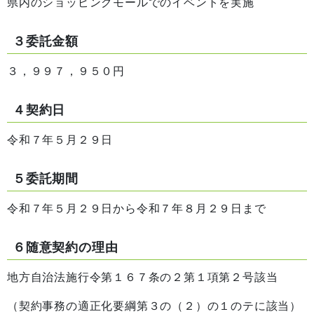
県内のショッピングモールでのイベントを実施
３委託金額
３，９９７，９５０円
４契約日
令和７年５月２９日
５委託期間
令和７年５月２９日から令和７年８月２９日まで
６随意契約の理由
地方自治法施行令第１６７条の２第１項第２号該当
（契約事務の適正化要綱第３の（２）の１のテに該当）