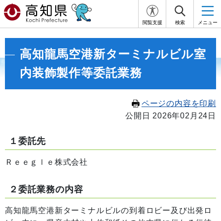
閲覧支援
検索
メニュー
高知龍馬空港新ターミナルビル室
内装飾製作等委託業務
ページの内容を印刷
公開日 2026年02月24日
１委託先
Ｒｅｅｇｌｅ株式会社
２委託業務の内容
高知龍馬空港新ターミナルビルの到着ロビー及び出発ロ