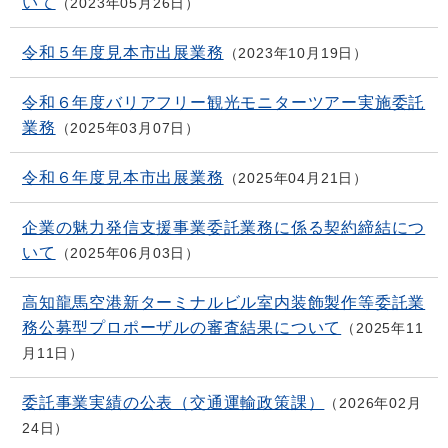
いて
2023年05月26日
令和５年度見本市出展業務
2023年10月19日
令和６年度バリアフリー観光モニターツアー実施委託
業務
2025年03月07日
令和６年度見本市出展業務
2025年04月21日
企業の魅力発信支援事業委託業務に係る契約締結につ
いて
2025年06月03日
高知龍馬空港新ターミナルビル室内装飾製作等委託業
務公募型プロポーザルの審査結果について
2025年11
月11日
委託事業実績の公表（交通運輸政策課）
2026年02月
24日