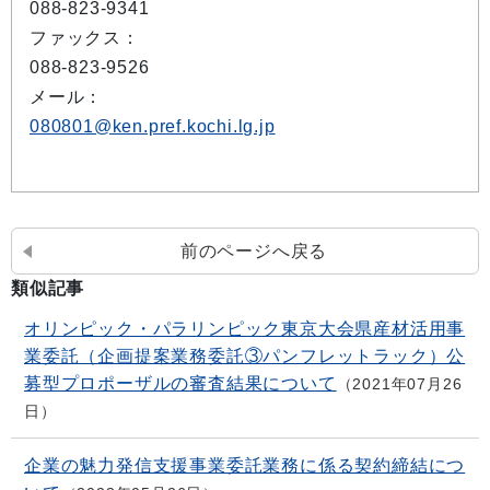
088-823-9341
ファックス：
088-823-9526
メール：
080801@ken.pref.kochi.lg.jp
前のページへ戻る
類似記事
オリンピック・パラリンピック東京大会県産材活用事
業委託（企画提案業務委託③パンフレットラック）公
募型プロポーザルの審査結果について
2021年07月26
日
企業の魅力発信支援事業委託業務に係る契約締結につ