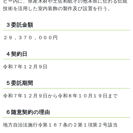
ビー内に、県産木材や土佐和紙その他本県に伝わる伝統
技術を活用した室内装飾の製作及び設置を行う。
３委託金額
２９，３７０，０００円
４契約日
令和７年１２月９日
５委託期間
令和７年１２月９日から令和８年１０月１９日まで
６随意契約の理由
地方自治法施行令第１６７条の２第１項第２号該当