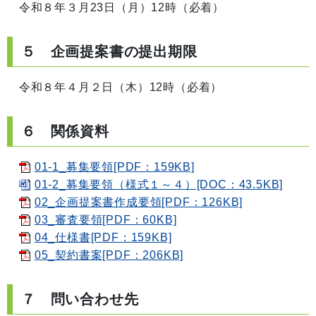
令和８年３月23日（月）12時（必着）
５ 企画提案書の提出期限
令和８年４月２日（木）12時（必着）
６ 関係資料
01-1_募集要領[PDF：159KB]
01-2_募集要領（様式１～４）[DOC：43.5KB]
02_企画提案書作成要領[PDF：126KB]
03_審査要領[PDF：60KB]
04_仕様書[PDF：159KB]
05_契約書案[PDF：206KB]
７ 問い合わせ先