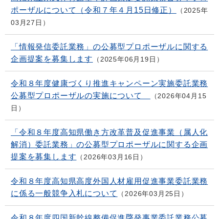
ポーザルについて（令和７年４月15日修正）
2025年
03月27日
「情報発信委託業務」の公募型プロポーザルに関する
企画提案を募集します
2025年06月19日
令和８年度健康づくり推進キャンペーン実施委託業務
公募型プロポーザルの実施について
2026年04月15
日
「令和８年度高知県働き方改革普及促進事業（属人化
解消）委託業務」の公募型プロポーザルに関する企画
提案を募集します
2026年03月16日
令和８年度高知県高度外国人材雇用促進事業委託業務
に係る一般競争入札について
2026年03月25日
令和８年度四国新幹線整備促進啓発事業委託業務公募