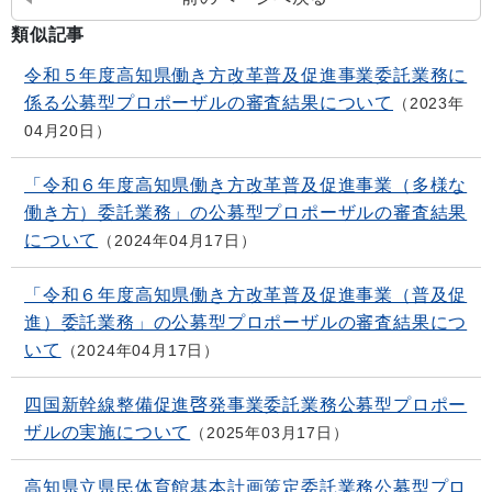
類似記事
令和５年度高知県働き方改革普及促進事業委託業務に
係る公募型プロポーザルの審査結果について
2023年
04月20日
「令和６年度高知県働き方改革普及促進事業（多様な
働き方）委託業務」の公募型プロポーザルの審査結果
について
2024年04月17日
「令和６年度高知県働き方改革普及促進事業（普及促
進）委託業務」の公募型プロポーザルの審査結果につ
いて
2024年04月17日
四国新幹線整備促進啓発事業委託業務公募型プロポー
ザルの実施について
2025年03月17日
高知県立県民体育館基本計画策定委託業務公募型プロ