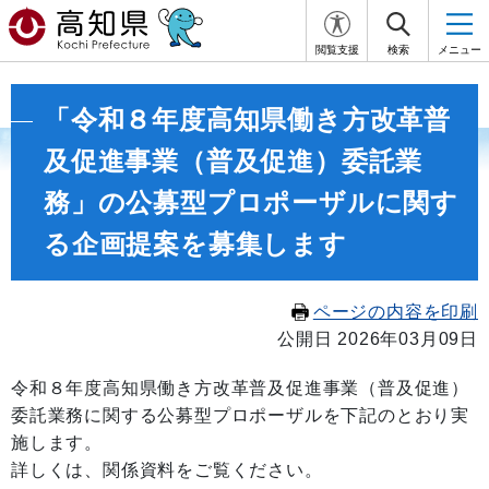
閲覧支援
検索
メニュー
「令和８年度高知県働き方改革普
及促進事業（普及促進）委託業
務」の公募型プロポーザルに関す
る企画提案を募集します
ページの内容を印刷
公開日 2026年03月09日
令和８年度高知県働き方改革普及促進事業（普及促進）
委託業務に関する公募型プロポーザルを下記のとおり実
施します。
詳しくは、関係資料をご覧ください。