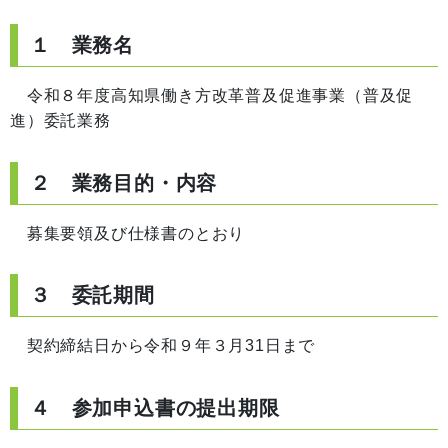
１ 業務名
令和８年度高知県働き方改革普及促進事業（普及促
進）委託業務
２ 業務目的・内容
募集要領及び仕様書のとおり
３ 委託期間
契約締結日から令和９年３月31日まで
４ 参加申込書の提出期限