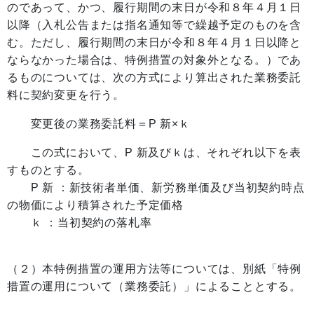
のであって、かつ、履行期間の末日が令和８年４月１日
以降（入札公告または指名通知等で繰越予定のものを含
む。ただし、履行期間の末日が令和８年４月１日以降と
ならなかった場合は、特例措置の対象外となる。）であ
るものについては、次の方式により算出された業務委託
料に契約変更を行う。
変更後の業務委託料＝P 新×ｋ
この式において、P 新及びｋは、それぞれ以下を表
すものとする。
P 新 ：新技術者単価、新労務単価及び当初契約時点
の物価により積算された予定価格
ｋ ：当初契約の落札率
（２）本特例措置の運用方法等については、別紙「特例
措置の運用について（業務委託）」によることとする。