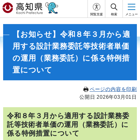
閲覧支援
検索
メニュー
【お知らせ】令和８年３月から適
用する設計業務委託等技術者単価
の運用（業務委託）に係る特例措
置について
ページの内容を印刷
公開日 2026年03月01日
令和８年３月から適用する設計業務委
託等技術者単価の運用（業務委託）に
係る特例措置について