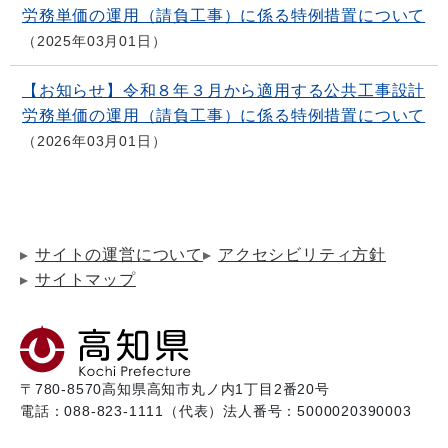
労務単価の運用（請負工事）に係る特例措置について
2025年03月01日
【お知らせ】令和８年３月から適用する公共工事設計
労務単価の運用（請負工事）に係る特例措置について
2026年03月01日
サイトの運営について
アクセシビリティ方針
サイトマップ
〒780-8570
高知県高知市丸ノ内1丁目2番20号
電話：088-823-1111（代表）
法人番号：5000020390003