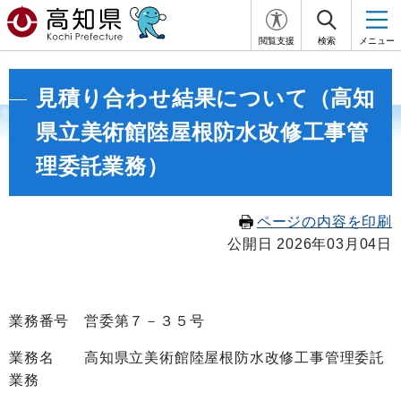
閲覧支援
検索
メニュー
見積り合わせ結果について（高知
県立美術館陸屋根防水改修工事管
理委託業務）
ページの内容を印刷
公開日 2026年03月04日
業務番号 営委第７－３５号
業務名 高知県立美術館陸屋根防水改修工事管理委託
業務