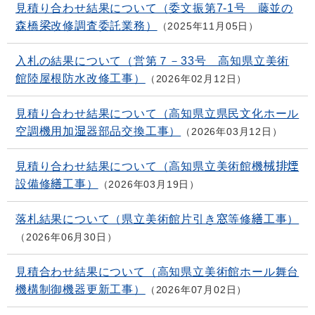
見積り合わせ結果について（委文振第7-1号 藤並の
森橋梁改修調査委託業務）
2025年11月05日
入札の結果について（営第７－33号 高知県立美術
館陸屋根防水改修工事）
2026年02月12日
見積り合わせ結果について（高知県立県民文化ホール
空調機用加湿器部品交換工事）
2026年03月12日
見積り合わせ結果について（高知県立美術館機械排煙
設備修繕工事）
2026年03月19日
落札結果について（県立美術館片引き窓等修繕工事）
2026年06月30日
見積合わせ結果について（高知県立美術館ホール舞台
機構制御機器更新工事）
2026年07月02日