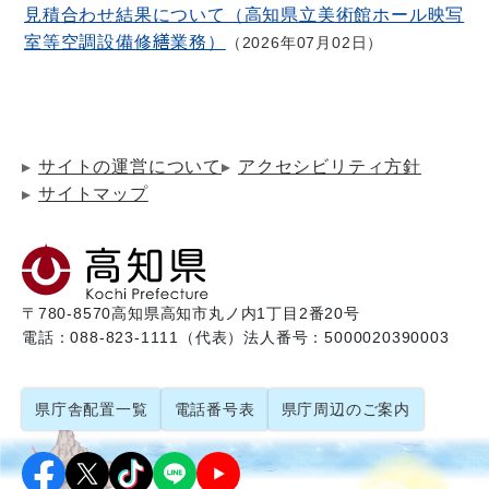
見積合わせ結果について（高知県立美術館ホール映写
室等空調設備修繕業務）
2026年07月02日
サイトの運営について
アクセシビリティ方針
サイトマップ
〒780-8570
高知県高知市丸ノ内1丁目2番20号
電話：088-823-1111（代表）
法人番号：5000020390003
県庁舎配置一覧
電話番号表
県庁周辺のご案内