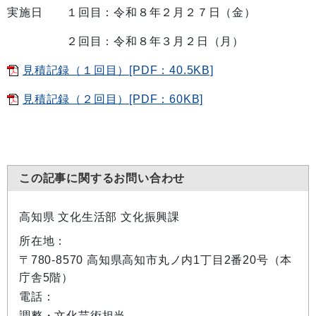
実施日 １回目：令和８年２月２７日（金）
２回目：令和８年３月２日（月）
見積記録（１回目）[PDF：40.5KB]
見積記録（２回目）[PDF：60KB]
この記事に関するお問い合わせ
高知県 文化生活部 文化振興課
所在地：
〒780-8570 高知県高知市丸ノ内1丁目2番20号（本
庁舎5階）
電話：
調整・文化芸術担当