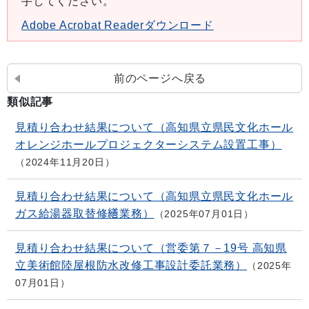
手してください。
Adobe Acrobat Readerダウンロード
前のページへ戻る
類似記事
見積り合わせ結果について（高知県立県民文化ホール
オレンジホールプロジェクターシステム設置工事）
2024年11月20日
見積り合わせ結果について（高知県立県民文化ホール
ガス給湯器取替修繕業務）
2025年07月01日
見積り合わせ結果について（営委第７－19号 高知県
立美術館陸屋根防水改修工事設計委託業務）
2025年
07月01日