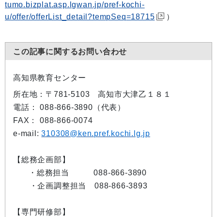
tumo.bizplat.asp.lgwan.jp/pref-kochi-
u/offer/offerList_detail?tempSeq=18715
）
この記事に関するお問い合わせ
高知県教育センター
所在地：〒781-5103 高知市大津乙１８１
電話： 088-866-3890（代表）
FAX： 088-866-0074
e-mail:
310308@ken.pref.kochi.lg.jp
【総務企画部】
・総務担当 088-866-3890
・企画調整担当 088-866-3893
【専門研修部】