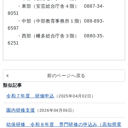
・東部（安芸総合庁舎４階） 0887-34-
8051
・中部（中部教育事務所１階）088-893-
6597
・西部（幡多総合庁舎３階） 0880-35-
6251
前のページへ戻る
類似記事
令和７年度 研修申込
2025年04月02日
園内研修支援
2026年04月06日
幼保研修 令和８年度 専門研修の申込み（高知県電