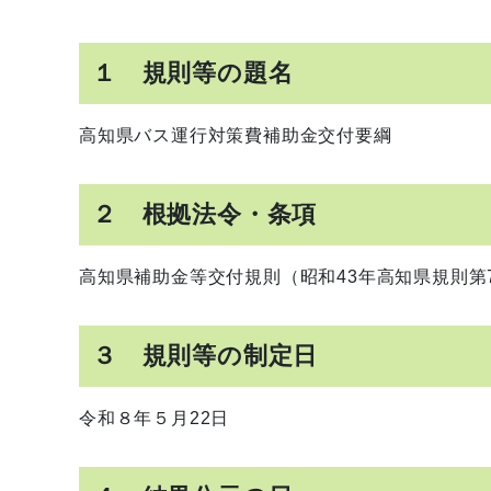
１ 規則等の題名
高知県バス運行対策費補助金交付要綱
２ 根拠法令・条項
高知県補助金等交付規則（昭和43年高知県規則第7
３ 規則等の制定日
令和８年５月22日