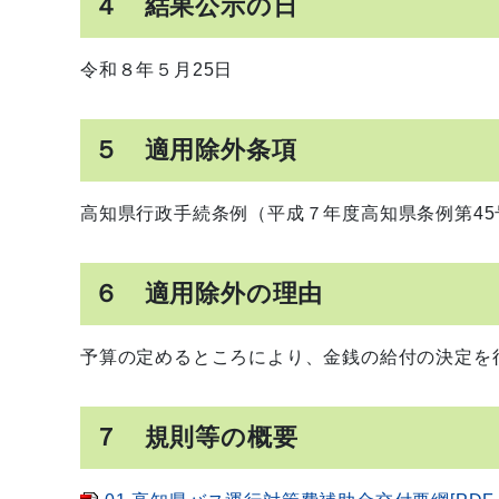
４ 結果公示の日
令和８年５月25日
５ 適用除外条項
高知県行政手続条例（平成７年度高知県条例第45
６ 適用除外の理由
予算の定めるところにより、金銭の給付の決定を
７ 規則等の概要