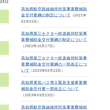
24日
高知県航空路線維持対策事業費補助
金交付要綱の制定について
2021年
03月23日
高知県第三セクター鉄道維持対策事
業費補助金交付要綱の制定について
2022年10月17日
高知県第三セクター鉄道維持対策事
業費補助金交付要綱の一部改正につ
いて
2023年03月22日
高知県電気バス導入緊急支援事業費
補助金交付要一部改正について
2023年03月23日
高知県航空路線維持対策事業費補助