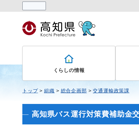
読み上げる
くらしの情報
トップ
組織
総合企画部
交通運輸政策課
高知県バス運行対策費補助金