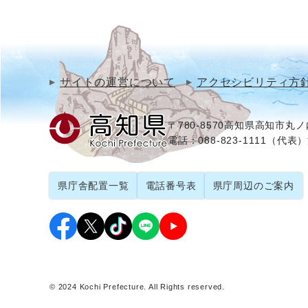
サイトの運営について
アクセシビリティ方
〒780-8570
高知県高知市丸ノ内
電話：088-823-1111（代表）
県庁舎配置一覧
電話番号表
県庁周辺のご案内
© 2024 Kochi Prefecture. All Rights reserved.