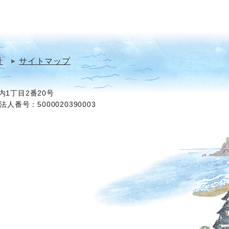
針
サイトマップ
1丁目2番20号
法人番号：5000020390003