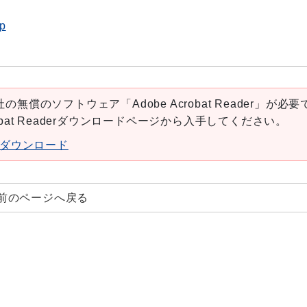
jp
の無償のソフトウェア「Adobe Acrobat Reader」が必要
robat Readerダウンロードページから入手してください。
aderダウンロード
前のページへ戻る