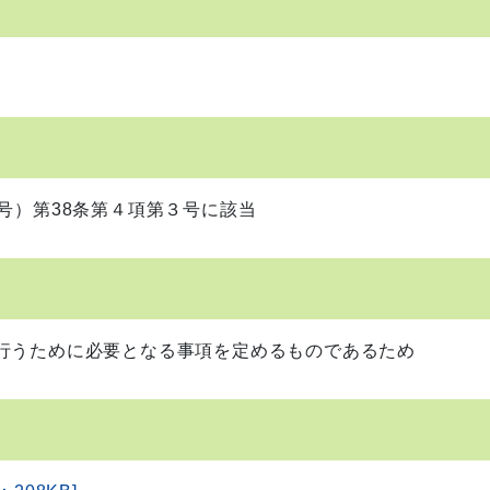
号）第38条第４項第３号に該当
行うために必要となる事項を定めるものであるため