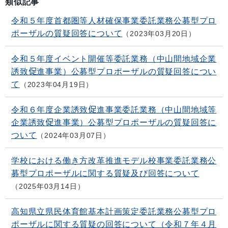
類似記事
令和５年度首都圏等人材確保事業委託業務公募型プロ
ポーザルの質疑回答について
2023年03月20日
令和５年度イベント開催等委託業務（中山間地域企業
誘致促進事業）公募型プロポーザルの質疑回答につい
て
2023年04月19日
令和６年度企業誘致促進事業委託業務（中山間地域等
企業誘致促進事業）公募型プロポーザルの質疑回答に
ついて
2024年03月07日
学校における働き方改革推進モデル校事業委託業務公
募型プロポーザルに関する質疑及び回答について
2025年03月14日
高知県立県民体育館基本計画策定委託業務公募型プロ
ポーザルに関する質疑の回答について（令和７年４月