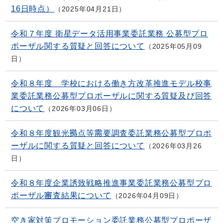
16日時点）
2025年04月21日
令和７年度 衛星データ活用事業委託業務 公募型プロ
ポーザル関する質疑と回答について
2025年05月09
日
令和８年度 学校における働き方改革推進モデル校事
業委託業務公募型プロポーザルに関する質疑及び回答
について
2026年03月06日
令和８年度観光拠点等需要調査委託業務公募型プロポ
ーザルに関する質疑と回答について
2026年03月26
日
令和８年度企業誘致戦略推進事業委託業務公募型プロ
ポーザル審査結果について
2026年04月09日
空き家対策プロモーション委託業務公募型プロポーザ