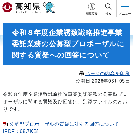
閲覧支援
検索
メニュー
令和８年度企業誘致戦略推進事業
委託業務の公募型プロポーザルに
関する質疑への回答について
ページの内容を印刷
公開日 2026年03月05日
令和８年度企業誘致戦略推進事業委託業務の公募型プロ
ポーザルに関する質疑及び回答は、別添ファイルのとお
りです。
公募型プロポーザルの質疑に対する回答について
[PDF：68.7KB]