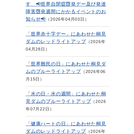
す 📢世界自閉症啓発デー及び発達
障害啓発週間にかかるイベントのお
知らせ📢
2026年04月03日
「世界赤十字デー」にあわせた桐見
ダムのレッドライトアップ
2026年
04月28日
「世界難民の日」にあわせた桐見ダ
ムのブルーライトアップ
2026年06
月15日
「水の日・水の週間」にあわせた桐
見ダムのブルーライトアップ
2026
年07月22日
「健康ハートの日」にあわせた桐見
ダムのレッドライトアップ
2026年