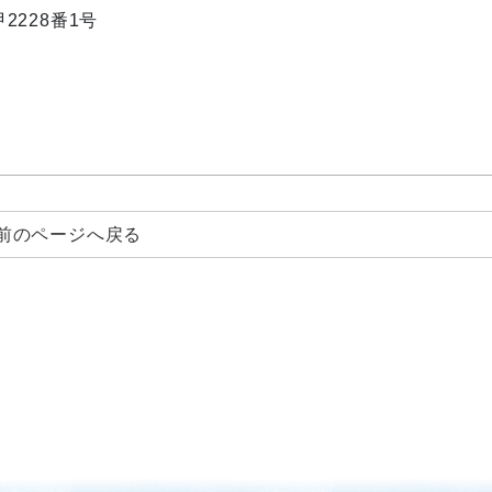
2228番1号
前のページへ戻る