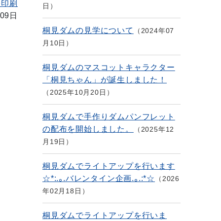
を印刷
日
09日
桐見ダムの見学について
2024年07
月10日
桐見ダムのマスコットキャラクター
「桐見ちゃん」が誕生しました！
2025年10月20日
桐見ダムで手作りダムパンフレット
の配布を開始しました。
2025年12
月19日
桐見ダムでライトアップを行います
☆*:.｡.バレンタイン企画.｡.:*☆
2026
年02月18日
桐見ダムでライトアップを行いま