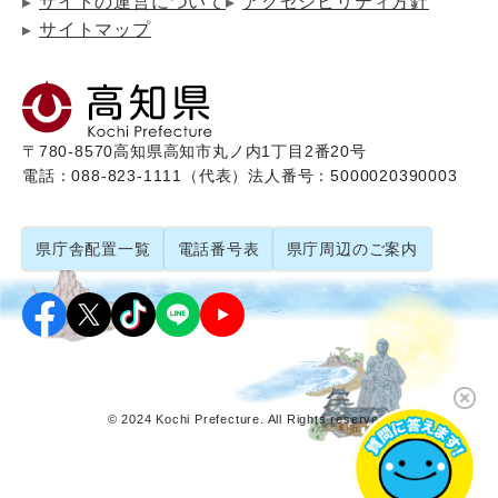
サイトの運営について
アクセシビリティ方針
サイトマップ
〒780-8570
高知県高知市丸ノ内1丁目2番20号
電話：088-823-1111（代表）
法人番号：5000020390003
県庁舎配置一覧
電話番号表
県庁周辺のご案内
© 2024 Kochi Prefecture. All Rights reserved.