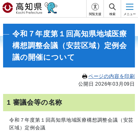
閲覧支援
検索
メニュー
令和７年度第１回高知県地域医療
構想調整会議（安芸区域）定例会
議の開催について
ページの内容を印刷
公開日 2026年03月09日
1 審議会等の名称
令和７年度第１回高知県地域医療構想調整会議（安芸
区域）定例会議