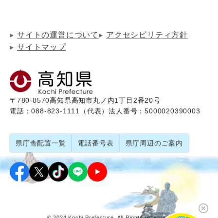
サイトの運営について
アクセシビリティ方針
サイトマップ
〒780-8570
高知県高知市丸ノ内1丁目2番20号
電話：088-823-1111（代表）
法人番号：5000020390003
県庁舎配置一覧
電話番号表
県庁周辺のご案内
© 2024 Kochi Prefecture. All Rights reserved.