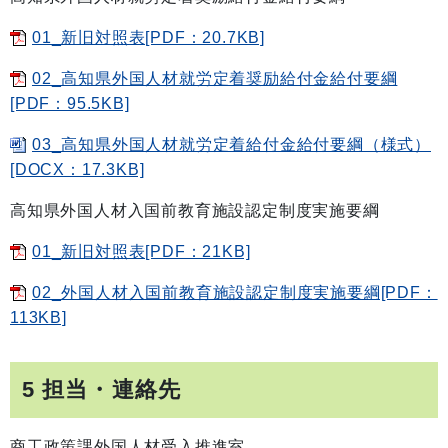
01_新旧対照表[PDF：20.7KB]
02_高知県外国人材就労定着奨励給付金給付要綱
[PDF：95.5KB]
03_高知県外国人材就労定着給付金給付要綱（様式）
[DOCX：17.3KB]
高知県外国人材入国前教育施設認定制度実施要綱
01_新旧対照表[PDF：21KB]
02_外国人材入国前教育施設認定制度実施要綱[PDF：
113KB]
5 担当・連絡先
商工政策課外国人材受入推進室