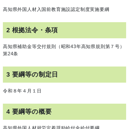
高知県外国人材入国前教育施設認定制度実施要綱
2 根拠法令・条項
高知県補助金等交付規則（昭和43年高知県規則第７号）
第24条
3 要綱等の制定日
令和８年４月１日
4 要綱等の概要
高知県外国人材就労定着奨励給付金給付要綱