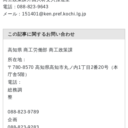
電話：088-823-9643
メール：151401@ken.pref.kochi.lg.jp
この記事に関するお問い合わせ
高知県 商工労働部 商工政策課
所在地：
〒780-8570 高知県高知市丸ノ内1丁目2番20号（本
庁舎5階）
電話：
総務調
整
088-823-9789
企画
088-823-9283