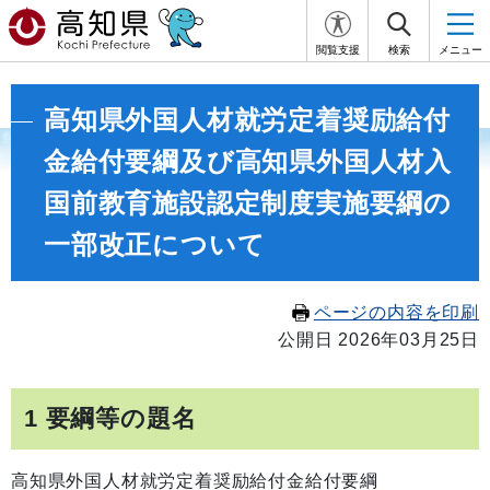
閲覧支援
検索
メニュー
高知県外国人材就労定着奨励給付
金給付要綱及び高知県外国人材入
国前教育施設認定制度実施要綱の
一部改正について
ページの内容を印刷
公開日 2026年03月25日
1 要綱等の題名
高知県外国人材就労定着奨励給付金給付要綱