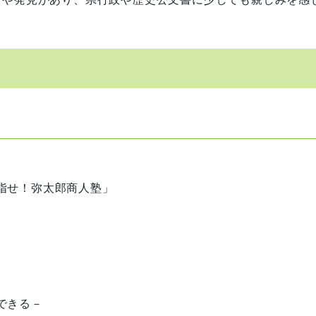
指せ！弥太郎商人塾」
できる－