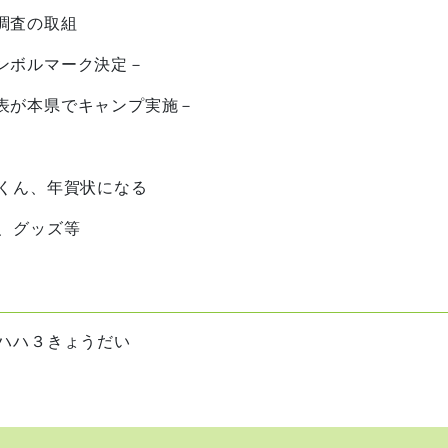
調査の取組
ンボルマーク決定－
表が本県でキャンプ実施－
おくん、年賀状になる
、グッズ等
ハハハ３きょうだい