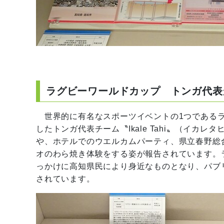
ラグビーワールドカップ トンガ代表
世界的に有名なスポーツイベントの1つであるラ
したトンガ代表チーム〝Ikale Tahi〟（イ
や、ホテルでのウエルカムパーティ、県立春野総
オのわら焼き体験をする姿が報告されています。
っかけに高知県民により身近なものとなり、パブ
されています。