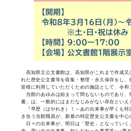
高知県立公文書館は、高知県がこれまで作成又
れた歴史公文書等を収集・整理・永久保存をし、
皆様に利用していただくための施設として、令和２
当館のあゆみは始まって間もないものであり、
書」は、一般的にはまだなじみがない存在といえ
『早歴（はやれき）！～あの出来事が早くも特
き合う当館職員が、新着の特定歴史公文書を中心
日々の出来事が、明日は「歴史」となっていく
史、思い出の出来事、知らなかった事業等･･･驚