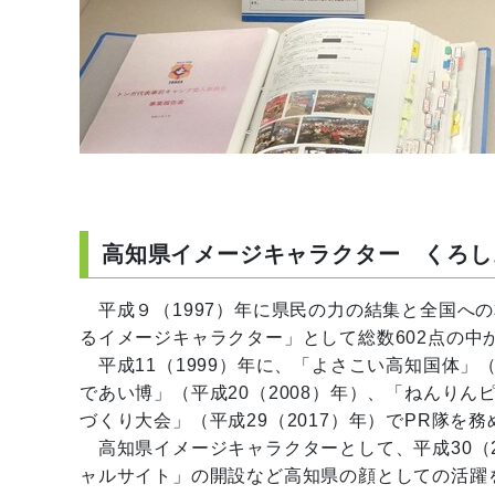
高知県イメージキャラクター くろし
平成９（1997）年に県民の力の結集と全国へ
るイメージキャラクター」として総数602点の中
平成11（1999）年に、「よさこい高知国体」
であい博」（平成20（2008）年）、「ねんりん
づくり大会」（平成29（2017）年）でPR隊を
高知県イメージキャラクターとして、平成30（2
ャルサイト」の開設など高知県の顔としての活躍を