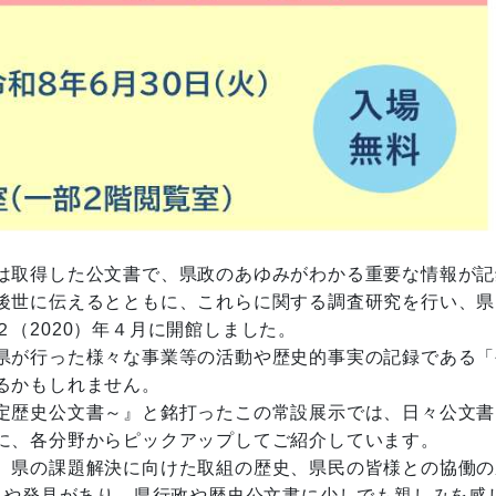
は取得した公文書で、県政のあゆみがわかる重要な情報が記
後世に伝えるとともに、これらに関する調査研究を行い、県
（2020）年４月に開館しました。
県が行った様々な事業等の活動や歴史的事実の記録である「
るかもしれません。
定歴史公文書～』と銘打ったこの常設展示では、日々公文書
に、各分野からピックアップしてご紹介しています。
。県の課題解決に向けた取組の歴史、県民の皆様との協働の
きや発見があり、県行政や歴史公文書に少しでも親しみを感