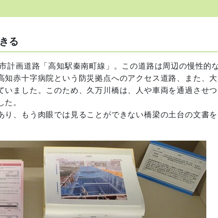
きる
市計画道路「高知駅秦南町線」。この道路は周辺の慢性的
高知赤十字病院という防災拠点へのアクセス道路、また、大
ていました。このため、久万川橋は、人や車両を通過させつ
した。
あり、もう肉眼では見ることができない橋梁の土台の文書を