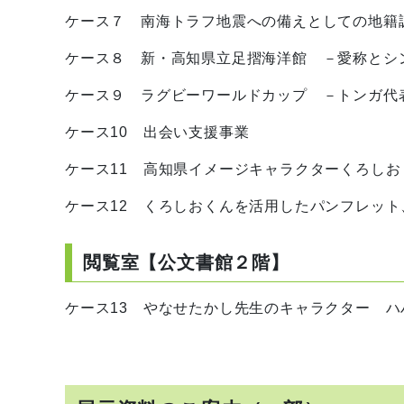
ケース７ 南海トラフ地震への備えとしての地籍
ケース８ 新・高知県立足摺海洋館 －愛称とシ
ケース９ ラグビーワールドカップ －トンガ代
ケース10 出会い支援事業
ケース11 高知県イメージキャラクターくろし
ケース12 くろしおくんを活用したパンフレット
閲覧室【公文書館２階】
ケース13 やなせたかし先生のキャラクター 