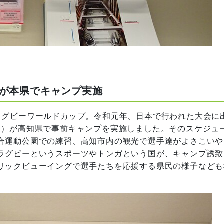
が本県でキャンプ実施
グビーワールドカップ。令和元年、日本で行われた大会に
カレタヒ）が高知県で事前キャンプを実施しました。そのスケジュ
合運動公園での練習、高知市内の観光で選手達がよさこいや
ラグビーというスポーツやトンガという国が、キャンプ誘致
リックビューイングで選手たちを応援する県民の様子なども