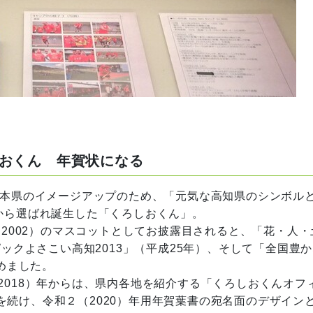
おくん 年賀状になる
の本県のイメージアップのため、「元気な高知県のシンボル
から選ばれ誕生した「くろしおくん」。
（2002）のマスコットとしてお披露目されると、「花・人・
ピックよさこい高知2013」（平成25年）、そして「全国豊
務めました。
018）年からは、県内各地を紹介する「くろしおくんオフ
続け、令和２（2020）年用年賀葉書の宛名面のデザイン