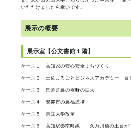
いただけましたら幸いです。
展示の概要
展示室【公文書館１階】
ケース１ 高知家の安心安全まちづくり
ケース２ 土佐まるごとビジネスアカデミー「目
ケース３ 集落営農の裾野の拡大
ケース４ 安芸市の農福連携
ケース５ 県立大学改革
ケース６ 高知駅秦南町線 －久万川橋の土台が