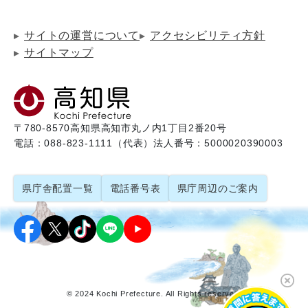
サイトの運営について
アクセシビリティ方針
サイトマップ
〒780-8570
高知県高知市丸ノ内1丁目2番20号
電話：088-823-1111（代表）
法人番号：5000020390003
県庁舎配置一覧
電話番号表
県庁周辺のご案内
© 2024 Kochi Prefecture. All Rights reserved.