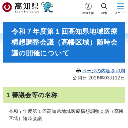
閲覧支援
検索
メニュー
令和７年度第１回高知県地域医療
構想調整会議（高幡区域）随時会
議の開催について
ページの内容を印刷
公開日 2026年03月12日
1 審議会等の名称
令和７年度第１回高知県地域医療構想調整会議（高幡
区域）随時会議