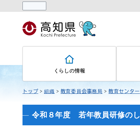
読み上げる
くらしの情報
トップ
組織
教育委員会事務局
教育センター
令和８年度 若年教員研修の