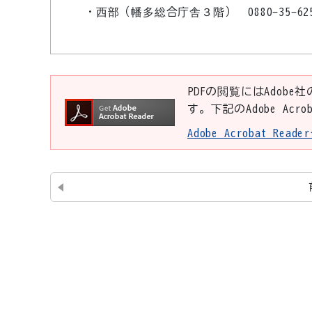
・西部（幡多総合庁舎３階） 0880-35-62
PDFの閲覧にはAdobe社
す。下記のAdobe Ac
Adobe Acrobat Re