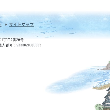
針
サイトマップ
1丁目2番20号
法人番号：5000020390003