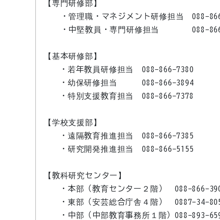
【専門研修部】
・管理職・マネジメント研修担当 088-866-
・中堅教員・専門研修担当 088-866-
【基本研修部】
・若年教員研修担当 088-866-7380
・幼保研修担当 088-866-3894
・特別支援教育担当 088-866-7378
【学校支援部】
・遠隔教育推進担当 088-866-7385
・研究開発推進担当 088-866-5155
【教科研究センター】
・本部（教育センター２階） 088-866-39
・東部（安芸総合庁舎４階） 0887-34-80
・中部（中部教育事務所１階）088-893-65