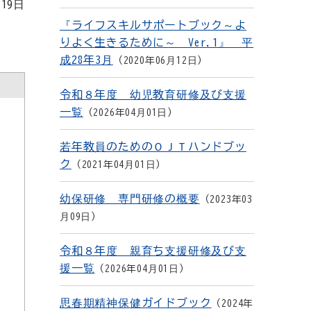
月19日
『ライフスキルサポートブック～よ
りよく生きるために～ Ver.1』 平
成28年3月
2020年06月12日
令和８年度 幼児教育研修及び支援
一覧
2026年04月01日
若年教員のためのＯＪＴハンドブッ
ク
2021年04月01日
幼保研修 専門研修の概要
2023年03
月09日
令和８年度 親育ち支援研修及び支
援一覧
2026年04月01日
思春期精神保健ガイドブック
2024年