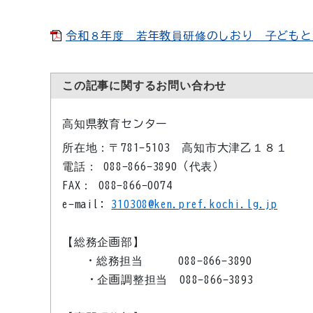
令和８年度 若年教員研修のしおり 子どもと生きる
この記事に関するお問い合わせ
高知県教育センター
所在地：〒781-5103 高知市大津乙１８１
電話： 088-866-3890（代表）
FAX： 088-866-0074
e-mail:
310308@ken.pref.kochi.lg.jp
【総務企画部】
・総務担当 088-866-3890
・企画調整担当 088-866-3893