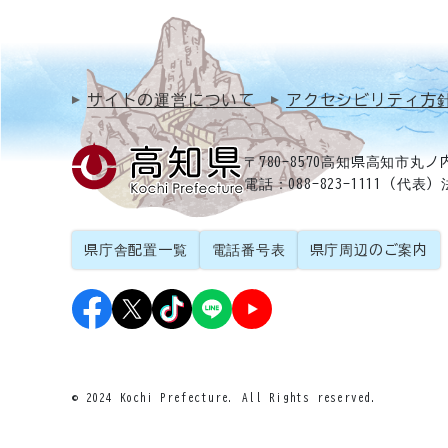
サイトの運営について
アクセシビリティ方
〒780-8570
高知県高知市丸ノ内
電話：088-823-1111（代表）
県庁舎配置一覧
電話番号表
県庁周辺のご案内
© 2024 Kochi Prefecture. All Rights reserved.