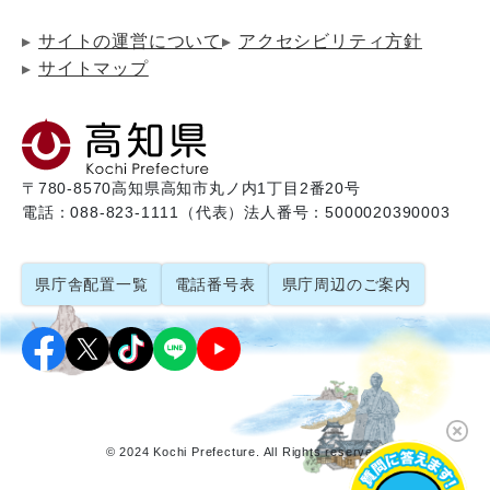
サイトの運営について
アクセシビリティ方針
サイトマップ
〒780-8570
高知県高知市丸ノ内1丁目2番20号
電話：088-823-1111（代表）
法人番号：5000020390003
県庁舎配置一覧
電話番号表
県庁周辺のご案内
© 2024 Kochi Prefecture. All Rights reserved.