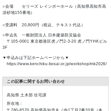
○会場 セリーズ レインボーホール（高知県高知市高
須砂地155番地）
○受講料 20,900円（税込、テキスト代込）
○申込先 一般財団法人 日本建築防災協会
〒105-0001 東京都港区虎ノ門2-3-20 虎ノ門YHKビル
3F
▼申込みは下記ホームページから▼
https://www.kenchiku-bosai.or.jp/workshop/mk2026/
この記事に関するお問い合わせ
高知県 土木部 住宅課
所在地：
〒780-8570 高知県高知市丸ノ内1丁目2番20号（本