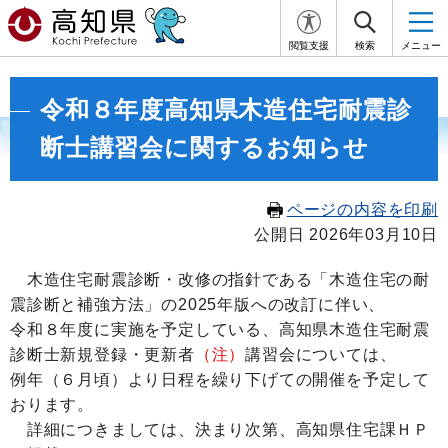
閲覧支援
検索
メニュー
令和８年度高知県木造住宅耐震診
断士講習会に関するお知らせ
ページの内容を印刷
公開日 2026年03月10日
木造住宅耐震診断・改修の指針である「木造住宅の耐
震診断と補強方法」の2025年版への改訂に伴い、
令和８年度に実施を予定している、高知県木造住宅耐震
診断士新規登録・更新者
（注）
講習会については、
例年（６月頃）より日程を繰り下げての開催を予定して
おります。
詳細につきましては、決まり次第、高知県住宅課ＨＰ