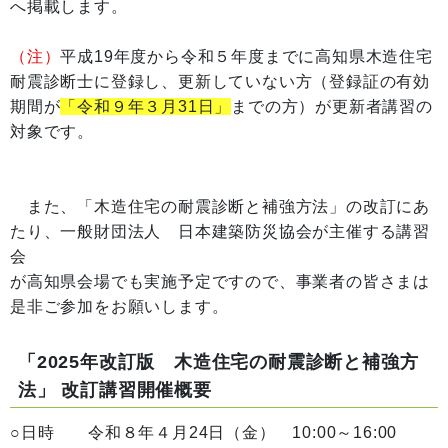
へ掲載します。
（注）
平成19年度から令和５年度までに高知県木造住宅
耐震診断士に登録し、更新していない方（登録証の有効
期間が
「令和９年３月31日」
までの方）が更新者講習の
対象です。
また、「木造住宅の耐震診断と補強方法」の改訂にあ
たり、一般財団法人 日本建築防災協会が主催する講習
会
が高知県会場でも実施予定ですので、事業者の皆さまは
是非ご参加をお願いします。
「2025年改訂版 木造住宅の耐震診断と補強方
法」 改訂講習開催概要
○日時 令和８年４月24日（金） 10:00～16:00