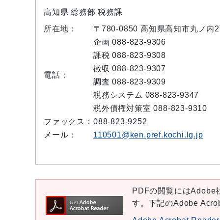
高知県 総務部 税務課
所在地：
〒780-0850 高知県高知市丸ノ
企画 088-823-9306
課税 088-823-9308
徴収 088-823-9307
電話：
調査 088-823-9309
税務システム 088-823-9347
税外債権対策室 088-823-9310
ファックス：
088-823-9252
メール：
110501@ken.pref.kochi.lg.jp
PDFの閲覧にはAdobe社
す。下記のAdobe Ac