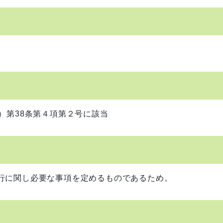
）第38条第４項第２号に該当
行に関し必要な事項を定めるものであるため。