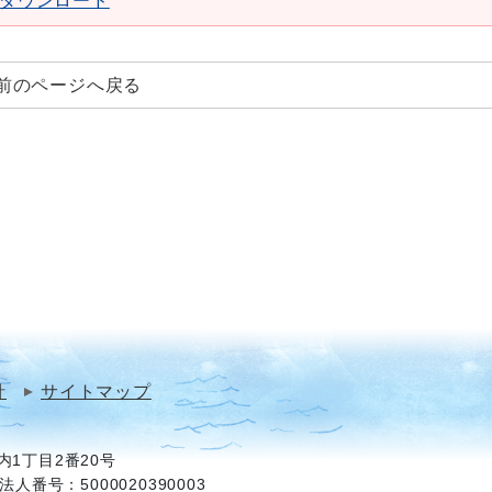
aderダウンロード
前のページへ戻る
針
サイトマップ
1丁目2番20号
法人番号：5000020390003