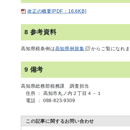
改正の概要[PDF：16.6KB]
8 参考資料
高知県税条例は
高知県例規集
からご覧になれ
9 備考
高知県総務部税務課 調査担当
住所 ： 高知市丸ノ内２丁目４－１
電話 ： 088-823-9309
この記事に関するお問い合わせ