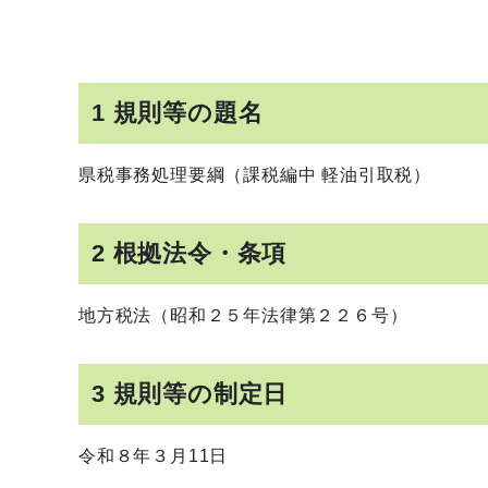
1 規則等の題名
県税事務処理要綱（課税編中 軽油引取税）
2 根拠法令・条項
地方税法（昭和２５年法律第２２６号）
3 規則等の制定日
令和８年３月11日