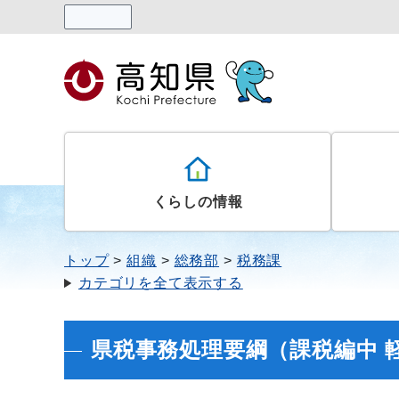
読み上げる
くらしの情報
トップ
組織
総務部
税務課
カテゴリを全て表示する
県税事務処理要綱（課税編中 