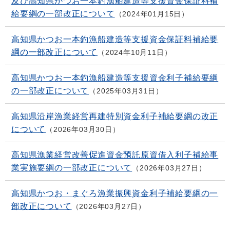
及び高知県かつお一本釣漁船建造等支援資金保証料補
給要綱の一部改正について
2024年01月15日
高知県かつお一本釣漁船建造等支援資金保証料補給要
綱の一部改正について
2024年10月11日
高知県かつお一本釣漁船建造等支援資金利子補給要綱
の一部改正について
2025年03月31日
高知県沿岸漁業経営再建特別資金利子補給要綱の改正
について
2026年03月30日
高知県漁業経営改善促進資金預託原資借入利子補給事
業実施要綱の一部改正について
2026年03月27日
高知県かつお・まぐろ漁業振興資金利子補給要綱の一
部改正について
2026年03月27日