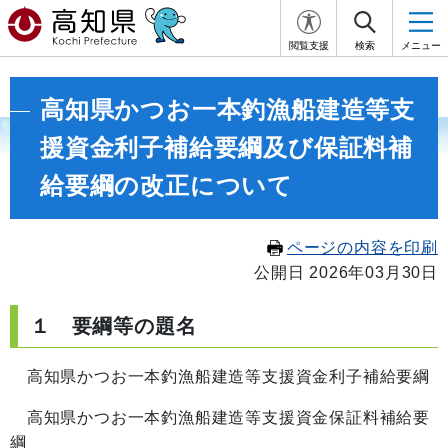
閲覧支援
検索
メニュー
高知県かつお一本釣漁船建造等支
援資金利子補給要綱及び保証料補
給要綱の改正について
ページの内容を印刷
公開日 2026年03月30日
１ 要綱等の題名
高知県かつお一本釣漁船建造等支援資金利子補給要綱
高知県かつお一本釣漁船建造等支援資金保証料補給要
綱