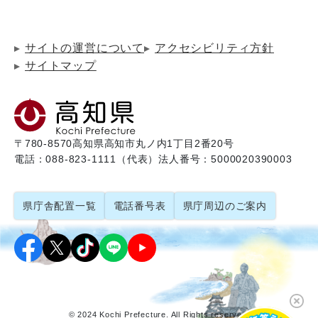
サイトの運営について
アクセシビリティ方針
サイトマップ
〒780-8570
高知県高知市丸ノ内1丁目2番20号
電話：088-823-1111（代表）
法人番号：5000020390003
県庁舎配置一覧
電話番号表
県庁周辺のご案内
© 2024 Kochi Prefecture. All Rights reserved.