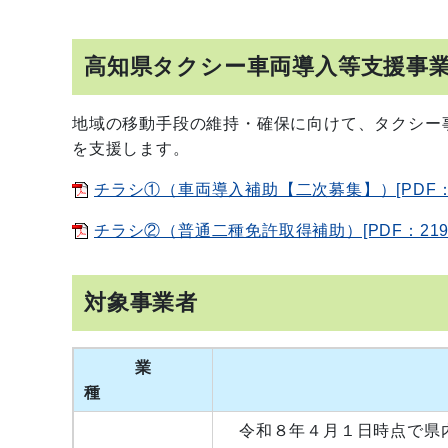
高知県タクシー車両導入等支援事
地域の移動手段の維持・確保に向けて、タクシー
を支援します。
チラシ①（車両導入補助【二次募集】）[PDF：2
チラシ②（普通二種免許取得補助）[PDF：219
対象事業者
業
種
令和８年４月１日時点で県