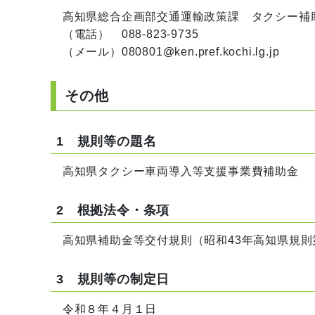
高知県総合企画部交通運輸政策課 タクシー補
（電話） 088-823-9735
（メール）080801@ken.pref.kochi.lg.jp
その他
1 規則等の題名
高知県タクシー車両導入等支援事業費補助金
2 根拠法令・条項
高知県補助金等交付規則（昭和43年高知県規則
3 規則等の制定日
令和８年４月１日