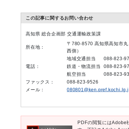
この記事に関するお問い合わせ
高知県 総合企画部 交通運輸政策課
〒780-8570 高知県高知
所在地：
西側）
地域交通担当
088-823-9
電話：
鉄道・物流担当
088-823-9
航空担当
088-823-9
ファックス：
088-823-9526
メール：
080801@ken.pref.kochi.lg.
PDFの閲覧にはAdobe社