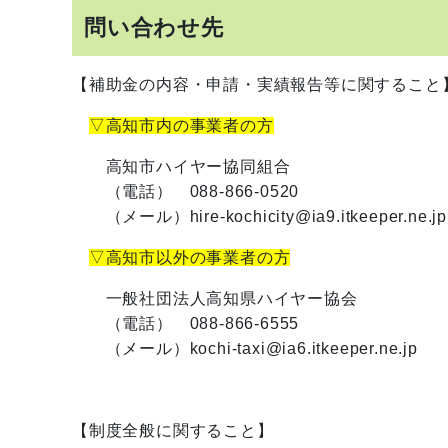
問い合わせ先
【補助金の内容・申請・実績報告等に関すること
▽高知市内の事業者の方
高知市ハイヤー協同組合
（電話） 088-866-0520
（メール）hire-kochicity@ia9.itkeeper.ne.jp
▽高知市以外の事業者の方
一般社団法人高知県ハイヤー協会
（電話） 088-866-6555
（メール）kochi-taxi@ia6.itkeeper.ne.jp
【制度全般に関すること】