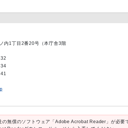
市丸ノ内1丁目2番20号（本庁舎3階
732
734
341
jp
の無償のソフトウェア「Adobe Acrobat Reader」が必要