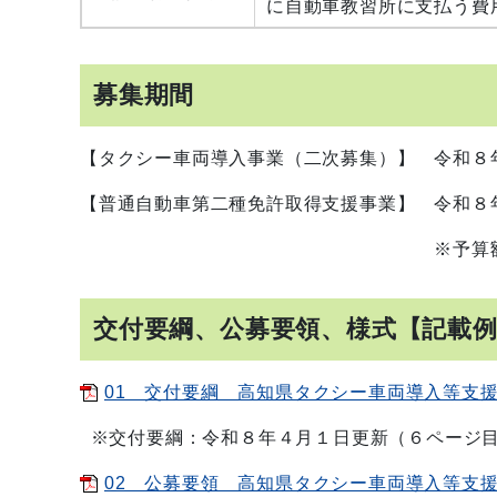
に自動車教習所に支払う費
募集期間
【タクシー車両導入事業（二次募集）】
令和８年
【普通自動車第二種免許取得支援事業】
令和８年
※予算額に到達しない場合
交付要綱、公募要領、様式【記載
01 交付要綱 高知県タクシー車両導入等支援事業
※交付要綱：令和８年４月１日更新（６ページ目
02 公募要領 高知県タクシー車両導入等支援事業