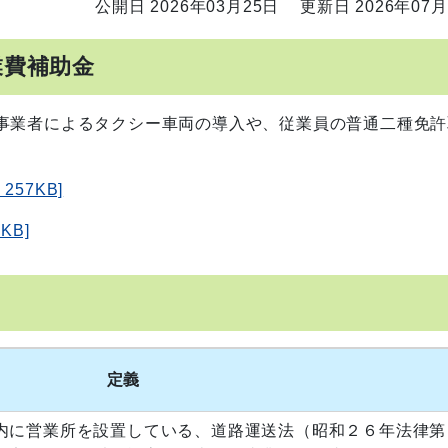
公開日 2026年03月25日
更新日 2026年07月
業費補助金
事業者によるタクシー車両の導入や、従業員の普通二種免許
57KB]
KB]
定義
内に営業所を設置している、道路運送法（昭和２６年法律第