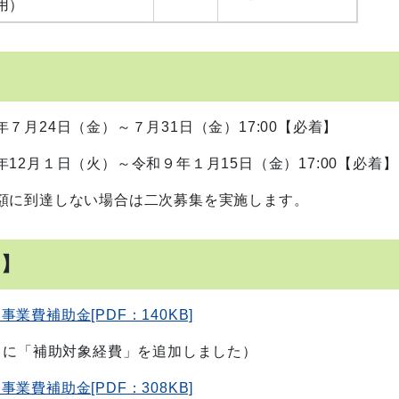
用）
７月24日（金）～７月31日（金）17:00【必着】
12月１日（火）～令和９年１月15日（金）17:00【必着】
は二次募集を実施します。
例】
費補助金[PDF：140KB]
に「補助対象経費」を追加しました）
費補助金[PDF：308KB]