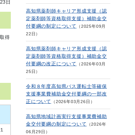
23日
高知県薬剤師キャリア形成支援（認
定薬剤師等資格取得支援）補助金交
付要綱の制定について
2025年09月
22日
取得
高知県薬剤師キャリア形成支援（認
定薬剤師等資格取得支援）補助金交
付要綱の改正について
2026年03月
25日
令和８年度高知県バス運転士等確保
支援事業費補助金交付要綱の一部改
正について
2026年03月26日
高知県地域計画実行支援事業費補助
金交付要綱の制定について
2026年
１
06月29日