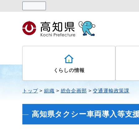
読み上げる
くらしの情報
トップ
組織
総合企画部
交通運輸政策課
高知県タクシー車両導入等支