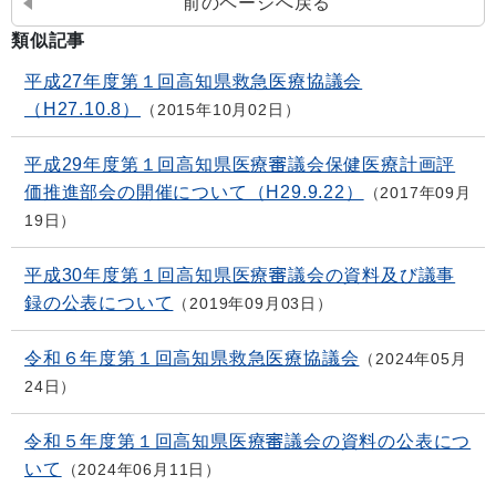
前のページへ戻る
類似記事
平成27年度第１回高知県救急医療協議会
（H27.10.8）
2015年10月02日
平成29年度第１回高知県医療審議会保健医療計画評
価推進部会の開催について（H29.9.22）
2017年09月
19日
平成30年度第１回高知県医療審議会の資料及び議事
録の公表について
2019年09月03日
令和６年度第１回高知県救急医療協議会
2024年05月
24日
令和５年度第１回高知県医療審議会の資料の公表につ
いて
2024年06月11日