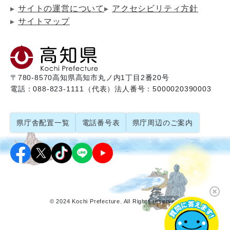
サイトの運営について
アクセシビリティ方針
サイトマップ
〒780-8570
高知県高知市丸ノ内1丁目2番20号
電話：088-823-1111（代表）
法人番号：5000020390003
県庁舎配置一覧
電話番号表
県庁周辺のご案内
© 2024 Kochi Prefecture. All Rights reserved.