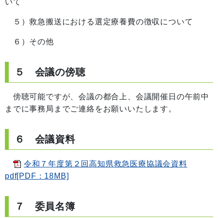
いて
５）救急搬送における選定療養費の徴収について
６）その他
５ 会議の傍聴
傍聴可能ですが、会議の都合上、会議開催日の午前中
までに事務局までご連絡をお願いいたします。
６ 会議資料
令和７年度第２回高知県救急医療協議会資料
pdf[PDF：18MB]
７ 委員名簿