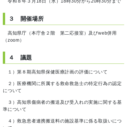
令和８年３月18日（水）18時30分から20時30分まで
３ 開催場所
高知県庁（本庁舎２階 第二応接室）及びweb併用
（zoom）
４ 議題
１）第８期高知県保健医療計画の評価について
２）医療機関に所属する救命救急士の特定行為の認定
について
３）高知県傷病者の搬送及び受入れの実施に関する基
準について
４）救急患者連携搬送料の施設基準に係る取扱いにつ