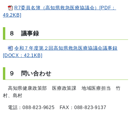
R7委員名簿（高知県救急医療協議会）[PDF：
49.2KB]
８ 議事録
令和７年度第２回高知県救急医療協議会議事録
[DOCX：42.1KB]
９ 問い合わせ
高知県健康政策部 医療政策課 地域医療担当 竹
村、島村
電話：088-823-9625 FAX：088-823-9137