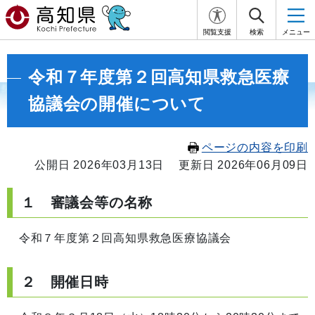
閲覧支援
検索
メニュー
令和７年度第２回高知県救急医療
協議会の開催について
ページの内容を印刷
公開日 2026年03月13日
更新日 2026年06月09日
１ 審議会等の名称
令和７年度第２回高知県救急医療協議会
２ 開催日時