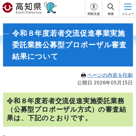
閲覧支援
検索
メニュー
令和８年度若者交流促進事業実施
委託業務公募型プロポーザル審査
結果について
ページの内容を印刷
公開日 2026年05月15日
令和８年度若者交流促進実施委託業務
（公募型プロポーザル方式）の審査結
果は、下記のとおりです。