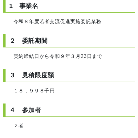
1 事業名
令和８年度若者交流促進実施委託業務
２ 委託期間
契約締結日から令和９年３月23日まで
３ 見積限度額
１８，９９８千円
４ 参加者
２者