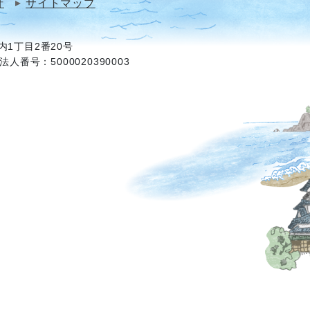
針
サイトマップ
1丁目2番20号
法人番号：5000020390003