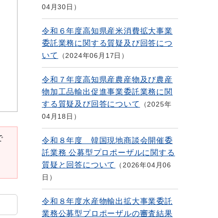
04月30日
令和６年度高知県産米消費拡大事業
委託業務に関する質疑及び回答につ
いて
2024年06月17日
令和７年度高知県産農産物及び農産
物加工品輸出促進事業委託業務に関
する質疑及び回答について
2025年
04月18日
で
令和８年度 韓国現地商談会開催委
託業務 公募型プロポーザルに関する
質疑と回答について
2026年04月06
日
令和８年度水産物輸出拡大事業委託
業務公募型プロポーザルの審査結果