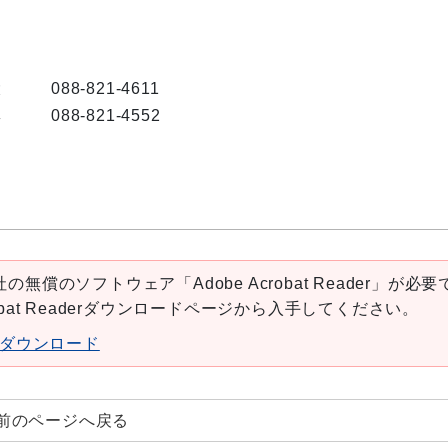
大
088-821-4611
興
088-821-4552
の無償のソフトウェア「Adobe Acrobat Reader」が必要
robat Readerダウンロードページから入手してください。
aderダウンロード
前のページへ戻る