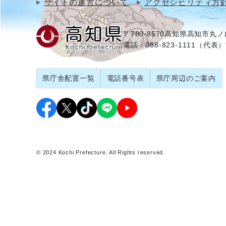
サイトの運営について
アクセシビリティ方
〒780-8570
高知県高知市丸ノ内
電話：088-823-1111（代表）
県庁舎配置一覧
電話番号表
県庁周辺のご案内
© 2024 Kochi Prefecture. All Rights reserved.