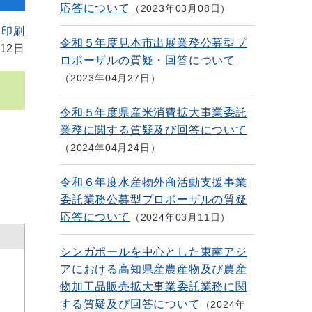
応答について
2023年03月08日
を印刷
令和５年度見本市出展業務公募型プ
12日
ロポーザルの質疑・回答について
2023年04月27日
令和５年度県産米消費拡大事業委託
業務に関する質疑及び回答について
2024年04月24日
令和６年度水産物外商活動支援事業
委託業務公募型プロポーザルの質疑
応答について
2024年03月11日
シンガポールを中心とした東南アジ
アにおける高知県産農産物及び農産
物加工品販売拡大事業委託業務に関
する質疑及び回答について
2024年