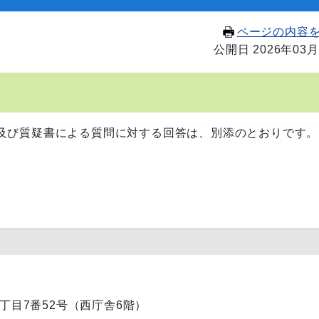
ページの内容
公開日 2026年03月
及び質疑書による質問に対する回答は、別添のとおりです。
内1丁目7番52号（西庁舎6階）