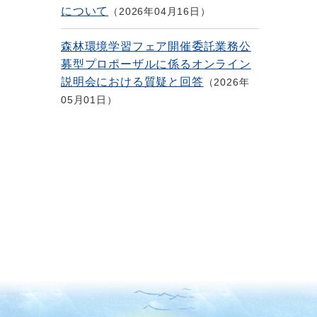
について
2026年04月16日
森林環境学習フェア開催委託業務公
募型プロポーザルに係るオンライン
説明会における質疑と回答
2026年
05月01日