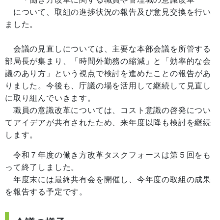
について、取組の進捗状況の報告及び意見交換を行い
ました。
会議の見直しについては、主要な本部会議を所管する
部局長が集まり、「時間外勤務の縮減」と「効率的な会
議のあり方」という視点で検討を進めたことの報告があ
りました。今後も、庁議の場を活用して継続して見直し
に取り組んでいきます。
職員の意識改革については、コスト意識の啓発につい
てアイデアが共有されたため、来年度以降も検討を継続
します。
令和７年度の働き方改革タスクフォースは第５回をも
って終了しました。
年度末には最終共有会を開催し、今年度の取組の成果
を報告する予定です。