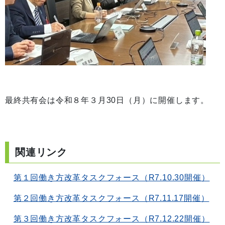
最終共有会は令和８年３月30日（月）に開催します。
関連リンク
第１回働き方改革タスクフォース（R7.10.30開催）
第２回働き方改革タスクフォース（R7.11.17開催）
第３回働き方改革タスクフォース（R7.12.22開催）