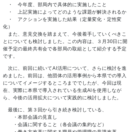
・ 今年度、部局内で具体的に実施したこと
・ 上記実施によってどのような課題が解決されるか
・ アクションを実施した結果（定量変化・定性変
化）
また、意見交換を踏まえて、今後着手していくべきこ
とについても検討しました。この内容は、３月30日に開
催予定の最終共有会で各部局の取組として紹介する予定
です。
次に、前回に続いてAI活用について、さらに検討を進
めました。前回は、他団体の活用事例から本県での導入
についてイメージするところまででしたが、今回は現
在、実際に本県で導入されている生成AIを使用しなが
ら、今後の活用拡大について実践的に検討しました。
最後に、第３回から引き続き検討している、
・本部会議の見直し
・会議に関すること（各会議の集約など）
・働き方改革に関する職員や管理職の意識改革