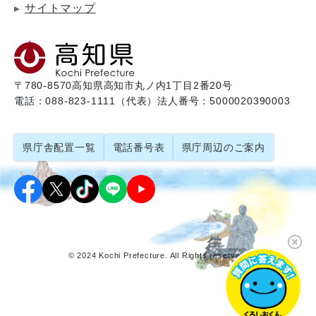
サイトマップ
〒780-8570
高知県高知市丸ノ内1丁目2番20号
電話：088-823-1111（代表）
法人番号：5000020390003
県庁舎配置一覧
電話番号表
県庁周辺のご案内
© 2024 Kochi Prefecture. All Rights reserved.