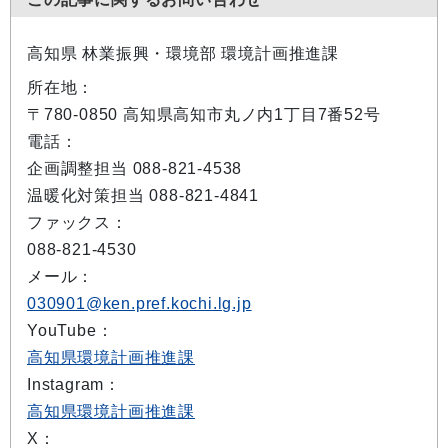
高知県 林業振興・環境部 環境計画推進課
所在地：
〒780-0850 高知県高知市丸ノ内1丁目7番52号
電話：
企画調整担当 088-821-4538
温暖化対策担当 088-821-4841
ファックス：
088-821-4530
メール：
030901@ken.pref.kochi.lg.jp
YouTube：
高知県環境計画推進課
Instagram：
高知県環境計画推進課
X：