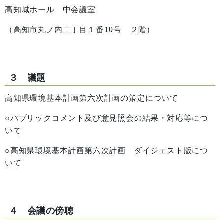
高知城ホール 中会議室
（高知市丸ノ内二丁目１番10号 ２階）
３ 議題
高知県環境基本計画第六次計画の策定について
○パブリックコメント及び意見照会の結果・対応等につ
いて
○高知県環境基本計画第六次計画 ダイジェスト版につ
いて
４ 会議の傍聴