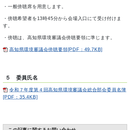
・一般傍聴席を用意します。
・傍聴希望者を13時45分から会場入口にて受け付けま
す。
・傍聴は、高知県環境審議会傍聴要領に準じます。
高知県環境審議会傍聴要領[PDF：49.7KB]
５ 委員氏名
令和７年度第４回高知県環境審議会総合部会委員名簿
[PDF：35.4KB]
この記事に関するお問い合わせ